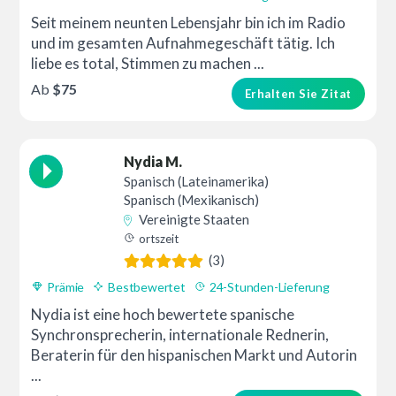
Seit meinem neunten Lebensjahr bin ich im Radio
und im gesamten Aufnahmegeschäft tätig. Ich
liebe es total, Stimmen zu machen ...
Ab
$75
Erhalten Sie Zitat
Nydia M.
Spanisch (Lateinamerika)
Spanisch (Mexikanisch)
Vereinigte Staaten
ortszeit
(3)
Prämie
Bestbewertet
24-Stunden-Lieferung
Nydia ist eine hoch bewertete spanische
Synchronsprecherin, internationale Rednerin,
Beraterin für den hispanischen Markt und Autorin
...