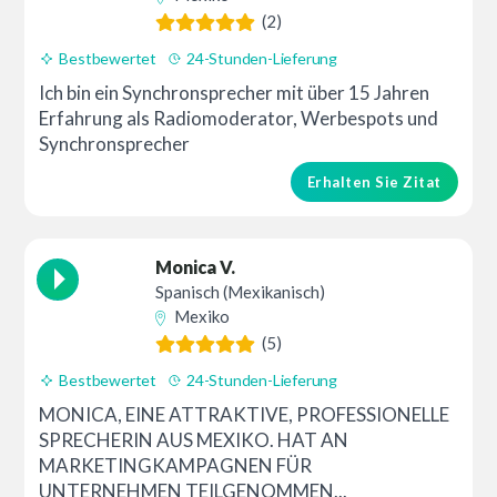
(2)
Bestbewertet
24-Stunden-Lieferung
Ich bin ein Synchronsprecher mit über 15 Jahren
Erfahrung als Radiomoderator, Werbespots und
Synchronsprecher
Erhalten Sie Zitat
Monica V.
Spanisch (Mexikanisch)
Mexiko
(5)
Bestbewertet
24-Stunden-Lieferung
MONICA, EINE ATTRAKTIVE, PROFESSIONELLE
SPRECHERIN AUS MEXIKO. HAT AN
MARKETINGKAMPAGNEN FÜR
UNTERNEHMEN TEILGENOMMEN...