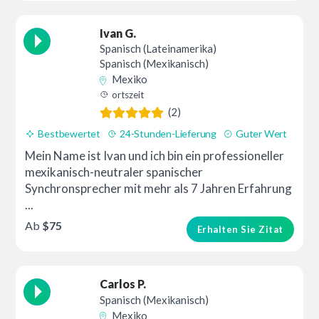
Ivan G.
Spanisch (Lateinamerika)
Spanisch (Mexikanisch)
Mexiko
ortszeit
(2)
Bestbewertet
24-Stunden-Lieferung
Guter Wert
Mein Name ist Ivan und ich bin ein professioneller
mexikanisch-neutraler spanischer
Synchronsprecher mit mehr als 7 Jahren Erfahrung
...
Ab
$75
Erhalten Sie Zitat
Carlos P.
Spanisch (Mexikanisch)
Mexiko