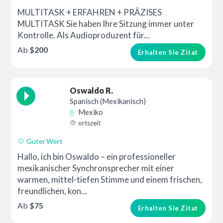
MULTITASK + ERFAHREN + PRÄZISES
MULTITASK Sie haben Ihre Sitzung immer unter
Kontrolle. Als Audioproduzent für...
Ab
$200
Erhalten Sie Zitat
Oswaldo R.
Spanisch (Mexikanisch)
Mexiko
ortszeit
Guter Wert
Hallo, ich bin Oswaldo – ein professioneller
mexikanischer Synchronsprecher mit einer
warmen, mittel-tiefen Stimme und einem frischen,
freundlichen, kon...
Ab
$75
Erhalten Sie Zitat