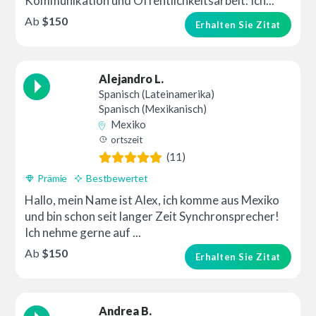
Kommunikation und Öffentlichkeitsarbeit. Ich...
Ab
$150
Erhalten Sie Zitat
Alejandro L.
Spanisch (Lateinamerika)
Spanisch (Mexikanisch)
Mexiko
ortszeit
(11)
Prämie
Bestbewertet
Hallo, mein Name ist Alex, ich komme aus Mexiko
und bin schon seit langer Zeit Synchronsprecher!
Ich nehme gerne auf ...
Ab
$150
Erhalten Sie Zitat
Andrea B.