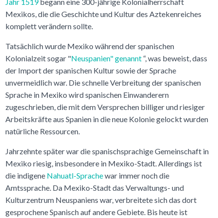
Jahr 1519
begann eine 300-jährige Kolonialherrschaft
Mexikos, die die Geschichte und Kultur des Aztekenreiches
komplett verändern sollte.
Tatsächlich wurde Mexiko während der spanischen
Kolonialzeit sogar "
Neuspanien" genannt
“, was beweist, dass
der Import der spanischen Kultur sowie der Sprache
unvermeidlich war. Die schnelle Verbreitung der spanischen
Sprache in Mexiko wird spanischen Einwanderern
zugeschrieben, die mit dem Versprechen billiger und riesiger
Arbeitskräfte aus Spanien in die neue Kolonie gelockt wurden
natürliche Ressourcen.
Jahrzehnte später war die spanischsprachige Gemeinschaft in
Mexiko riesig, insbesondere in Mexiko-Stadt. Allerdings ist
die indigene
Nahuatl-Sprache
war immer noch die
Amtssprache. Da Mexiko-Stadt das Verwaltungs- und
Kulturzentrum Neuspaniens war, verbreitete sich das dort
gesprochene Spanisch auf andere Gebiete. Bis heute ist