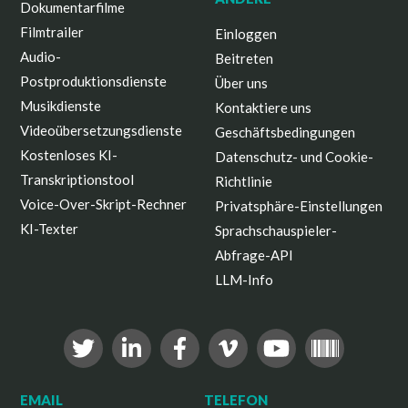
Dokumentarfilme
Filmtrailer
Einloggen
Audio-
Beitreten
Postproduktionsdienste
Über uns
Musikdienste
Kontaktiere uns
Videoübersetzungsdienste
Geschäftsbedingungen
Kostenloses KI-
Datenschutz- und Cookie-
Transkriptionstool
Richtlinie
Voice-Over-Skript-Rechner
Privatsphäre-Einstellungen
KI-Texter
Sprachschauspieler-
Abfrage-API
LLM-Info
EMAIL
TELEFON