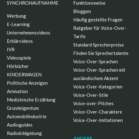
SYNCHRONAUFNAHME
Funktionsweise
Bloggen
Werbung
Häufig gestellte Fragen
E-Learning
Ratgeber für Voice-Over-
Unternehmensvideos
Tarife
Erklärvideos
Standard Sprecherpreise
IVR
Finden Sie Sprechertalente
Videospiele
Voice-Over-Sprachen
Hörbücher
Voice-Over-Sprachen mit
KINDERWAGEN
ausländischem Akzent
Politische Anzeigen
Voice-Over-Kategorien
Animation
Voice-Over-Stile
Medizinische Erzählung
Voice-over-Pitches
Grundeigentum
Voice-Over-Charaktere
Automobilindustrie
Voice-Over-Imitationen
Audioguides
Radiobildgebung
ANDERE