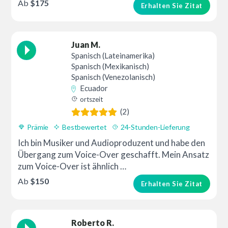
Ab
$175
Erhalten Sie Zitat
Juan M.
Spanisch (Lateinamerika)
Spanisch (Mexikanisch)
Spanisch (Venezolanisch)
Ecuador
ortszeit
(2)
Prämie
Bestbewertet
24-Stunden-Lieferung
Ich bin Musiker und Audioproduzent und habe den
Übergang zum Voice-Over geschafft. Mein Ansatz
zum Voice-Over ist ähnlich …
Ab
$150
Erhalten Sie Zitat
Roberto R.