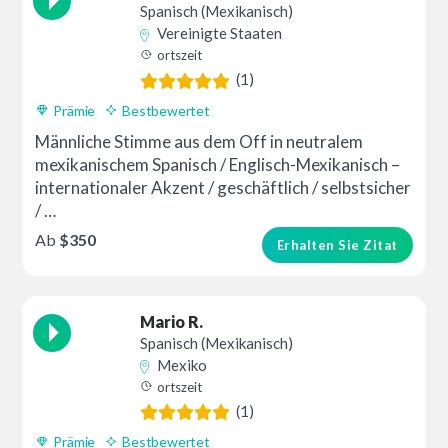
Spanisch (Mexikanisch)
Vereinigte Staaten
ortszeit
(1)
Prämie
Bestbewertet
Männliche Stimme aus dem Off in neutralem
mexikanischem Spanisch / Englisch-Mexikanisch –
internationaler Akzent / geschäftlich / selbstsicher
/ …
Ab
$350
Erhalten Sie Zitat
Mario R.
Spanisch (Mexikanisch)
Mexiko
ortszeit
(1)
Prämie
Bestbewertet