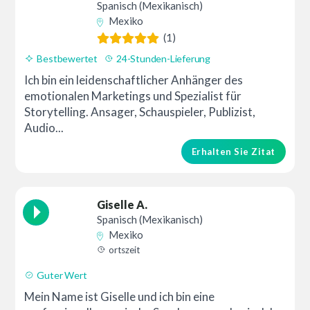
Spanisch (Mexikanisch)
Mexiko
(1)
Bestbewertet
24-Stunden-Lieferung
Ich bin ein leidenschaftlicher Anhänger des
emotionalen Marketings und Spezialist für
Storytelling. Ansager, Schauspieler, Publizist,
Audio...
Erhalten Sie Zitat
Giselle A.
Spanisch (Mexikanisch)
Mexiko
ortszeit
Guter Wert
Mein Name ist Giselle und ich bin eine