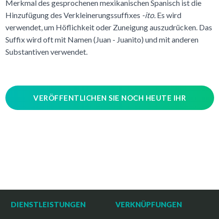
Merkmal des gesprochenen mexikanischen Spanisch ist die
Hinzufügung des Verkleinerungssuffixes
-ito.
Es wird
verwendet, um Höflichkeit oder Zuneigung auszudrücken. Das
Suffix wird oft mit Namen (Juan - Juanito) und mit anderen
Substantiven verwendet.
VERÖFFENTLICHEN SIE NOCH HEUTE IHR
VOICE-OVER-PROJEKT!
DIENSTLEISTUNGEN
VERKNÜPFUNGEN