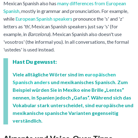
Mexican Spanish also has
many differences from European
Spanish
, mostly in grammar and pronunciation. For example,
while
European Spanish speakers
pronounce the 's' and 'z'
letters as 'th', Mexican Spanish speakers just say 's' (for
example, in
Barcelona
). Mexican Spanish also doesn't use
'vosotros' (the informal you). In all conversations, the formal
'ustedes' is used instead.
Hast Du gewusst:
Viele alltägliche Wörter sind im
europäischen
Spanisch anders
und mexikanisches Spanisch. Zum
Beispiel würden Sie in Mexiko eine Brille „Lentes“
nennen, in Spanien jedoch „Gafas“. Während sich das
Vokabular stark unterscheidet, sind europäische und
mexikanische spanische Varianten gegenseitig
verständlich.