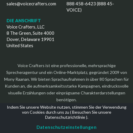
sales@voicecrafters.com
888 458-6423 (888 45-
VOICE)
DIE ANSCHRIFT
Voice Crafters, LLC
8 The Green, Suite 4000
Dover, Delaware 19901
United States
Voice Crafters ist eine professionelle, mehrsprachige
Sprecheragentur und ein Online-Marktplatz, gegründet 2009 von
Mony Raanan. Wir bieten Sprachaufnahmen in über 80 Sprachen für
Kunden an, die aufmerksamkeitsstarke Kampagnen, eindrucksvolle
visuelle Erzählungen oder einprägsame Charakterdarstellungen
benötigen.
Indem Sie unsere Website nutzen, stimmen Sie der Verwendung
von Cookies durch uns zu (
Besuchen Sie unsere
Datenschutzrichtlinie
).
Datenschutzeinstellungen
Urheberrecht 2026 | Alle Rechte vorbehalten