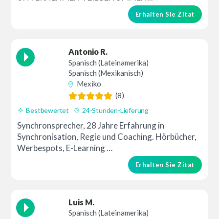
Erhalten Sie Zitat
Antonio R.
Spanisch (Lateinamerika)
Spanisch (Mexikanisch)
Mexiko
(8)
Bestbewertet
24-Stunden-Lieferung
Synchronsprecher, 28 Jahre Erfahrung in
Synchronisation, Regie und Coaching. Hörbücher,
Werbespots, E-Learning …
Erhalten Sie Zitat
Luis M.
Spanisch (Lateinamerika)