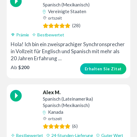
Spanisch (Mexikanisch)
Vereinigte Staaten
ortszeit
(28)
Prämie
Bestbewertet
Hola! Ich bin ein zweisprachiger Synchronsprecher
in Vollzeit für Englisch und Spanisch mit mehr als
20 Jahren Erfahrung ...
Ab
$200
Erhalten Sie Zitat
Alex M.
Spanisch (Lateinamerika)
Spanisch (Mexikanisch)
Kanada
ortszeit
(6)
Bestbewertet
24-Stunden-Lieferung
Guter Wert