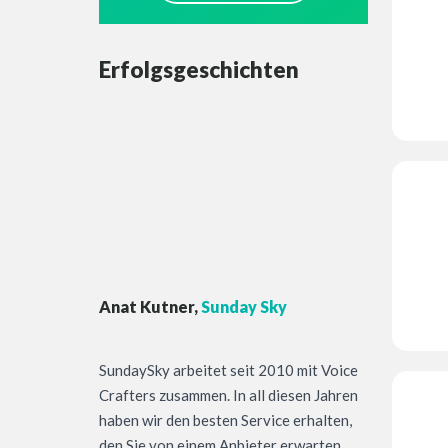
Erfolgsgeschichten
Anat Kutner,
Sunday Sky
SundaySky arbeitet seit 2010 mit Voice
Crafters zusammen. In all diesen Jahren
haben wir den besten Service erhalten,
den Sie von einem Anbieter erwarten