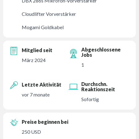
DBX 286s Mikrofon-Vorverstärker
Cloudlifter Vorverstärker
Mogami Goldkabel
Abgeschlossene
Mitglied seit
Jobs
März 2024
1
Durchschn.
Letzte Aktivität
Reaktionszeit
vor 7 monate
Sofortig
Preise beginnen bei
250 USD