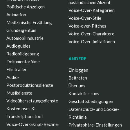
ausländischem Akzent
Politische Anzeigen
Voice-Over-Kategorien
Animation
Voice-Over-Stile
Medizinische Erzählung
Voice-over-Pitches
Grundeigentum
Voice-Over-Charaktere
Automobilindustrie
Voice-Over-Imitationen
Audioguides
Radiobildgebung
ANDERE
Dokumentarfilme
Filmtrailer
Einloggen
Audio-
Beitreten
Postproduktionsdienste
Über uns
Musikdienste
Kontaktiere uns
Videoübersetzungsdienste
Geschäftsbedingungen
Kostenloses KI-
Datenschutz- und Cookie-
Transkriptionstool
Richtlinie
Voice-Over-Skript-Rechner
Privatsphäre-Einstellungen