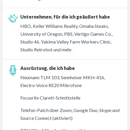
Unternehmen, für die ich geäußert habe
HBO, Keller Williams Reality, Omaha Steaks,
University of Oregon, PBS, Vertigo Games Co.,
Studio 46, Yakima Valley Farm Workers Clinic,
Studio Retrobot und mehr.
Ausrüstung, die ich habe
Neumann TLM 103, Sennheiser MKH-416,
Electro-Voice RE20 Mikrofone
Focusrite Clarett-Schnittstelle
Telefon-Patch über Zoom, Google Duo, Skype und
Source Connect (aktiviert)