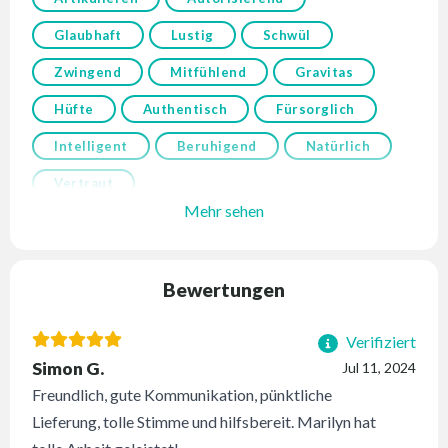
Glaubhaft
Lustig
Schwül
Zwingend
Mitfühlend
Gravitas
Hüfte
Authentisch
Fürsorglich
Intelligent
Beruhigend
Natürlich
Vertraut
Mehr sehen
Bewertungen
Verifiziert
Simon G.
Jul 11, 2024
Freundlich, gute Kommunikation, pünktliche
Lieferung, tolle Stimme und hilfsbereit. Marilyn hat