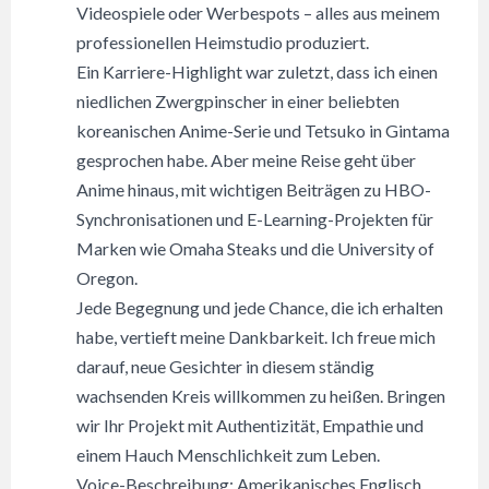
Videospiele oder Werbespots – alles aus meinem
professionellen Heimstudio produziert.
Ein Karriere-Highlight war zuletzt, dass ich einen
niedlichen Zwergpinscher in einer beliebten
koreanischen Anime-Serie und Tetsuko in Gintama
gesprochen habe. Aber meine Reise geht über
Anime hinaus, mit wichtigen Beiträgen zu HBO-
Synchronisationen und E-Learning-Projekten für
Marken wie Omaha Steaks und die University of
Oregon.
Jede Begegnung und jede Chance, die ich erhalten
habe, vertieft meine Dankbarkeit. Ich freue mich
darauf, neue Gesichter in diesem ständig
wachsenden Kreis willkommen zu heißen. Bringen
wir Ihr Projekt mit Authentizität, Empathie und
einem Hauch Menschlichkeit zum Leben.
Voice-Beschreibung: Amerikanisches Englisch,