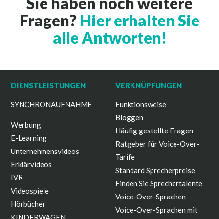
Sie haben noch weitere
Fragen?
Hier erhalten Sie
alle Antworten!
DIENSTLEISTUNGEN
VERKNÜPFUNGEN
SYNCHRONAUFNAHME
Funktionsweise
Bloggen
Werbung
Häufig gestellte Fragen
E-Learning
Ratgeber für Voice-Over-
Unternehmensvideos
Tarife
Erklärvideos
Standard Sprecherpreise
IVR
Finden Sie Sprechertalente
Videospiele
Voice-Over-Sprachen
Hörbücher
Voice-Over-Sprachen mit
KINDERWAGEN