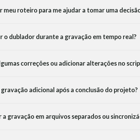
r meu roteiro para me ajudar a tomar uma decisã
ar o dublador durante a gravação em tempo real?
algumas correções ou adicionar alterações no scrip
a gravação adicional após a conclusão do projeto?
r a gravação em arquivos separados ou sincroniz