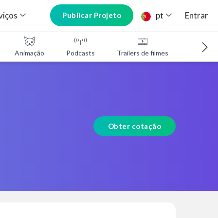
viços
pt
Entrar
Publicar Projeto
Animação
Podcasts
Trailers de filmes
Programa
Obter cotação