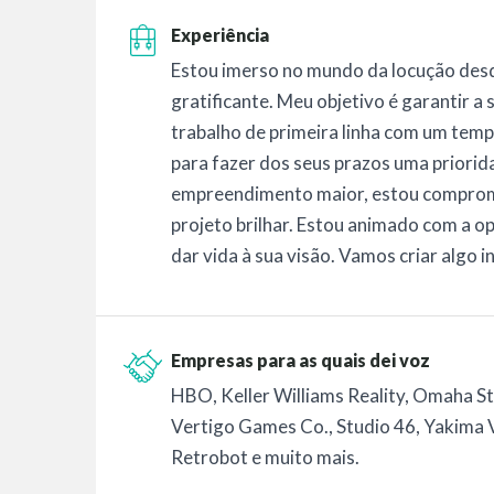
Experiência
Estou imerso no mundo da locução desd
gratificante. Meu objetivo é garantir a
trabalho de primeira linha com um temp
para fazer dos seus prazos uma priorid
empreendimento maior, estou comprome
projeto brilhar. Estou animado com a o
dar vida à sua visão. Vamos criar algo in
Empresas para as quais dei voz
HBO, Keller Williams Reality, Omaha S
Vertigo Games Co., Studio 46, Yakima V
Retrobot e muito mais.