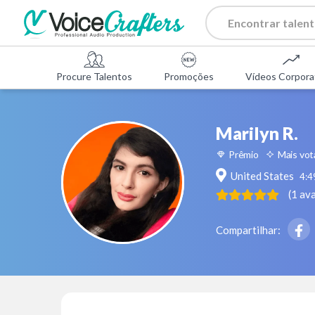
Procure Talentos
Promoções
Vídeos Corpora
Marilyn R.
Prêmio
Mais vo
United States
4:4
(
1
ava
Compartilhar: