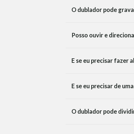
O dublador pode grava
Posso ouvir e direcion
E se eu precisar fazer 
E se eu precisar de um
O dublador pode dividi