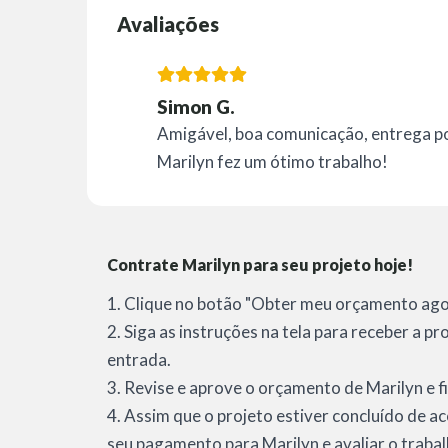
Avaliações
Simon G.
Amigável, boa comunicação, entrega pon
Marilyn fez um ótimo trabalho!
Contrate Marilyn para seu projeto hoje!
1. Clique no botão "Obter meu orçamento agor
2. Siga as instruções na tela para receber a p
entrada.
3. Revise e aprove o orçamento de Marilyn e fi
4. Assim que o projeto estiver concluído de a
seu pagamento para Marilyn e avaliar o trabal