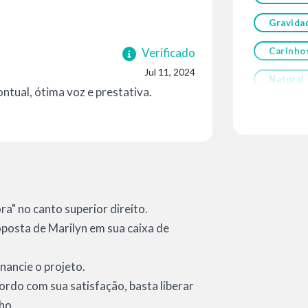
Gravida
Verificado
Carinho
Jul 11, 2024
Natural
tual, ótima voz e prestativa.
a" no canto superior direito.
roposta de Marilyn em sua caixa de
nancie o projeto.
cordo com sua satisfação, basta liberar
ho.