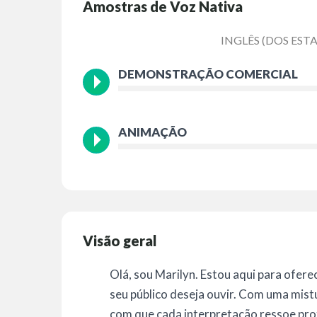
Amostras de Voz Nativa
INGLÊS (DOS EST
DEMONSTRAÇÃO COMERCIAL
ANIMAÇÃO
Visão geral
Olá, sou Marilyn. Estou aqui para ofere
seu público deseja ouvir. Com uma mist
com que cada interpretação ressoe pr