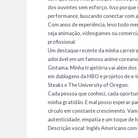
dos ouvintes sem esforço. Isso porqu
performance, buscando conectar com a 
Com anos de experiência, levo todo me
seja animação, videogames ou comerci
profissional.
Um destaque recente da minha carreira 
adorável em um famoso anime coreano
Gintama. Minha trajetória vai além dos
em dublagens da HBO e projetos de e-
Steaks e The University of Oregon.
Cada pessoa que conheci, cada oportun
minha gratidão. E mal posso esperar pa
círculo em constante crescimento. Vam
autenticidade, empatia e um toque de 
Descrição vocal: Inglês Americano co