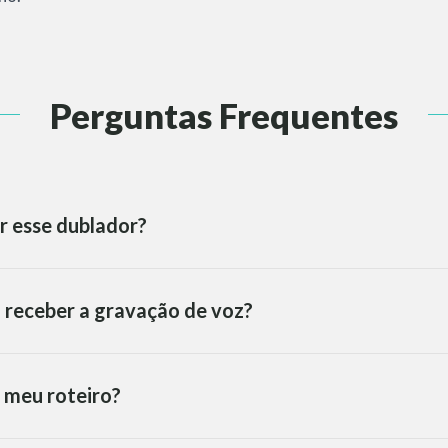
Perguntas Frequentes
r esse dublador?
 receber a gravação de voz?
 meu roteiro?