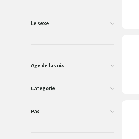
Le sexe
Âge de la voix
Catégorie
Pas