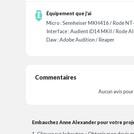
Équipement que j'ai
Micro : Sennheiser MKH416 / Rode NT
Interface : Audient iD14 MKII / Rode AI
Daw : Adobe Audition / Reaper
Commentaires
Aucun avis pour 
Embauchez Anne Alexander pour votre projet
1. Cliquez sur le bouton « Obtenir mon devis m