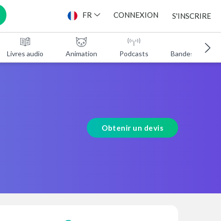
FR
CONNEXION
S'INSCRIRE
Livres audio
Animation
Podcasts
Bandes annonc
Obtenir un devis