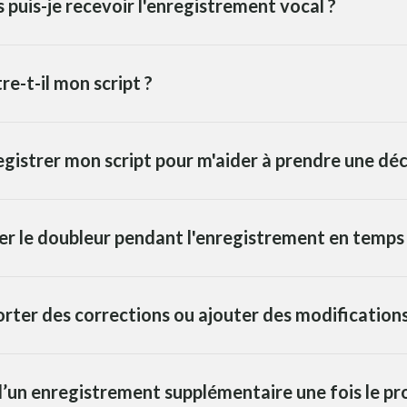
puis-je recevoir l'enregistrement vocal ?
re-t-il mon script ?
egistrer mon script pour m'aider à prendre une déc
ger le doubleur pendant l'enregistrement en temps 
porter des corrections ou ajouter des modifications
n d’un enregistrement supplémentaire une fois le pr