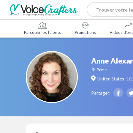
Parcourir les talents
Promotions
Vidéos d'ent
Anne Alexan
Prime
United States
10
Partager: