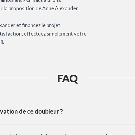
oir la proposition de Anne Alexander
ander et financez le projet.
satisfaction, effectuez simplement votre
l.
FAQ
vation de ce doubleur ?