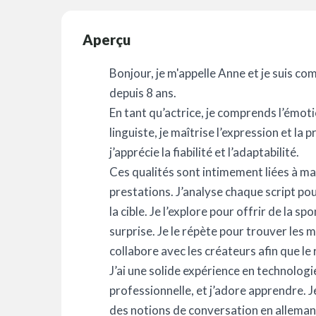
Aperçu
Bonjour, je m'appelle Anne et je suis c
depuis 8 ans.
En tant qu’actrice, je comprends l’émot
linguiste, je maîtrise l’expression et la 
j’apprécie la fiabilité et l’adaptabilité.
Ces qualités sont intimement liées à ma
prestations. J’analyse chaque script po
la cible. Je l’explore pour offrir de la sp
surprise. Je le répète pour trouver les 
collabore avec les créateurs afin que le 
J’ai une solide expérience en technologi
professionnelle, et j’adore apprendre. J
des notions de conversation en allemand