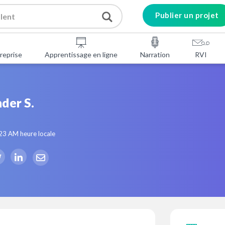
Publier un projet
reprise
Apprentissage en ligne
Narration
RVI
der S.
:23 AM
heure locale