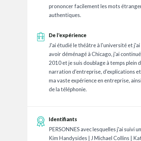
prononcer facilement les mots étranger
authentiques.
De l'expérience
J'ai étudié le théâtre à l'université et j'
avoir déménagé à Chicago, j'ai continué
2010 et je suis doublage à temps plein 
narration d'entreprise, d'explications e
ma vaste expérience en entreprise, ain
de la téléphonie.
Identifiants
PERSONNES avec lesquelles j'ai suivi un
Kim Handysides | J Michael Collins | Ka