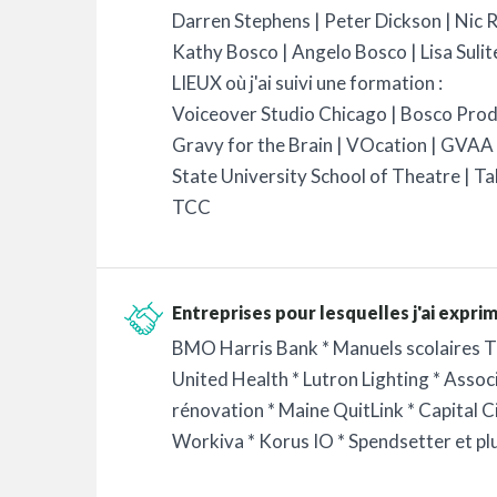
Darren Stephens | Peter Dickson | Nic 
Kathy Bosco | Angelo Bosco | Lisa Suli
LIEUX où j'ai suivi une formation :
Voiceover Studio Chicago | Bosco Prod
Gravy for the Brain | VOcation | GVAA 
State University School of Theatre | Ta
TCC
Entreprises pour lesquelles j'ai expri
BMO Harris Bank * Manuels scolaires T
United Health * Lutron Lighting * Associ
rénovation * Maine QuitLink * Capital 
Workiva * Korus IO * Spendsetter et plu