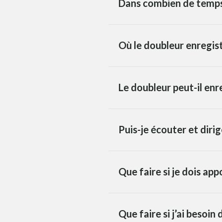
Dans combien de temps 
Où le doubleur enregist
Le doubleur peut-il enr
Puis-je écouter et diri
Que faire si je dois ap
Que faire si j’ai besoi