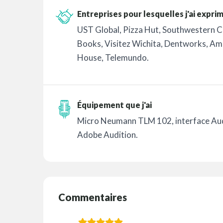
Entreprises pour lesquelles j'ai expri
UST Global, Pizza Hut, Southwestern Co
Books, Visitez Wichita, Dentworks, A
House, Telemundo.
Équipement que j'ai
Micro Neumann TLM 102, interface Aud
Adobe Audition.
Commentaires