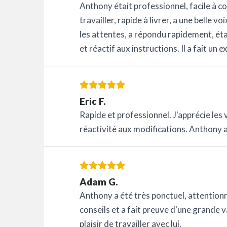
Anthony était professionnel, facile à con
travailler, rapide à livrer, a une belle v
les attentes, a répondu rapidement, ét
et réactif aux instructions. Il a fait un ex
Eric F.
Rapide et professionnel. J'apprécie les 
réactivité aux modifications. Anthony a é
Adam G.
Anthony a été très ponctuel, attentionné
conseils et a fait preuve d'une grande v
plaisir de travailler avec lui.