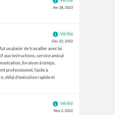
Vérifié
Avr 28, 2023
Vérifié
Déc 22, 2022
un plaisir de travailler avec lui
if aux instructions, service amical
munication, livraison à temps,
nt professionnel, facile à
re, délai d'exécution rapide et
Vérifié
Nov 1, 2022