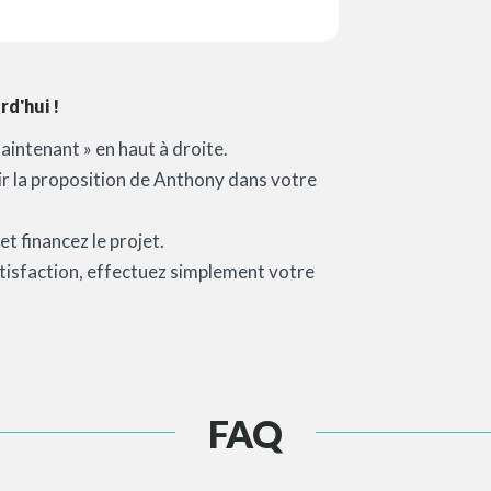
d'hui !
aintenant » en haut à droite.
oir la proposition de Anthony dans votre
t financez le projet.
satisfaction, effectuez simplement votre
FAQ