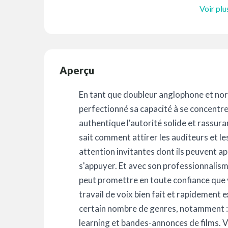
Voir plu
Aperçu
En tant que doubleur anglophone et nor
perfectionné sa capacité à se concentre
authentique l'autorité solide et rassur
sait comment attirer les auditeurs et l
attention invitantes dont ils peuvent ap
s'appuyer. Et avec son professionnalisme f
peut promettre en toute confiance que 
travail de voix bien fait et rapidement 
certain nombre de genres, notamment : p
learning et bandes-annonces de films. V