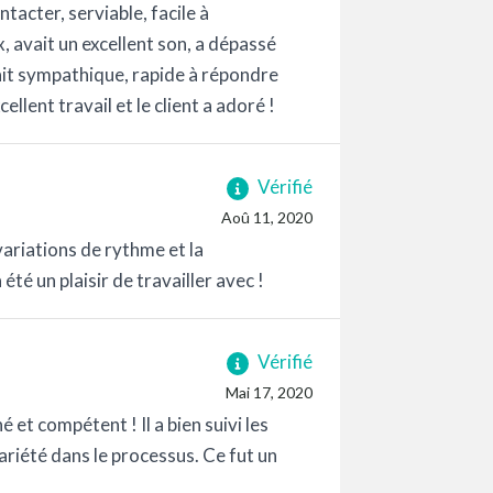
tacter, serviable, facile à
oix, avait un excellent son, a dépassé
ait sympathique, rapide à répondre
cellent travail et le client a adoré !
Vérifié
Aoû 11, 2020
variations de rythme et la
té un plaisir de travailler avec !
Vérifié
Mai 17, 2020
 et compétent ! Il a bien suivi les
ariété dans le processus. Ce fut un