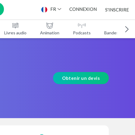
FR
CONNEXION
S'INSCRIRE
Livres audio
Animation
Podcasts
Bandes annonc
Obtenir un devis