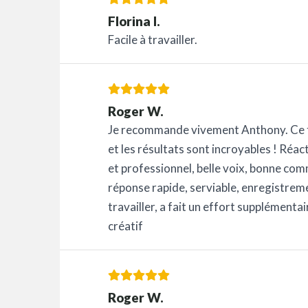
Florina I.
Facile à travailler.
Roger W.
Je recommande vivement Anthony. Ce fut 
et les résultats sont incroyables ! Réact
et professionnel, belle voix, bonne com
réponse rapide, serviable, enregistreme
travailler, a fait un effort supplémentai
créatif
Roger W.