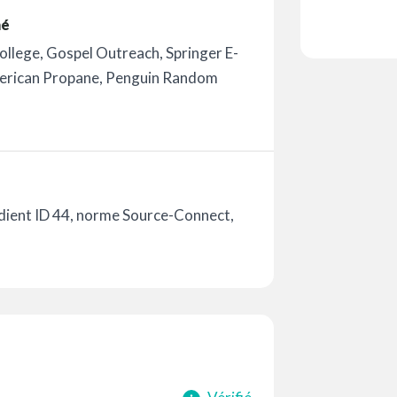
mé
llege, Gospel Outreach, Springer E-
merican Propane, Penguin Random
ient ID 44, norme Source-Connect,