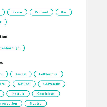
Basse
Profond
Bas
t
tion
ttenborough
es
oi
Amical
Folklorique
ire
Naturel
Graveleux
Instruit
Capricieux
nversation
Neutre