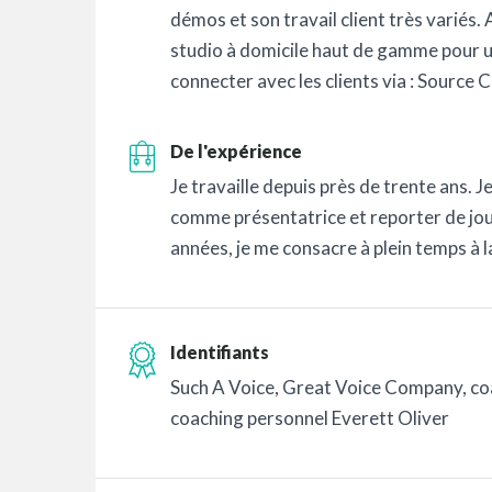
démos et son travail client très variés
studio à domicile haut de gamme pour u
connecter avec les clients via : Source
De l'expérience
Je travaille depuis près de trente ans. Je 
comme présentatrice et reporter de jour
années, je me consacre à plein temps à la
Identifiants
Such A Voice, Great Voice Company, coa
coaching personnel Everett Oliver