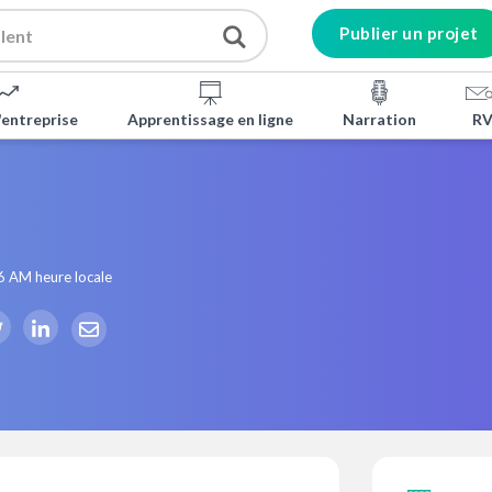
Publier un projet
'entreprise
Apprentissage en ligne
Narration
RV
6 AM
heure locale