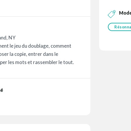
Mod
Résonn
and, NY
ent le jeu du doublage, comment
er la copie, entrer dans le
per les mots et rassembler le tout.
mé