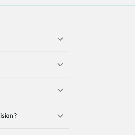
ision ?