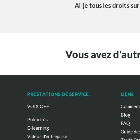
Ai-je tous les droits su
Vous avez d'aut
PRESTATIONS DE SERVICE
LIENS
VOIX OFF
Comment 
Blog
Publicités
FAQ
E-learning
Guide des
Vidéos d'entreprise
Tarifs St