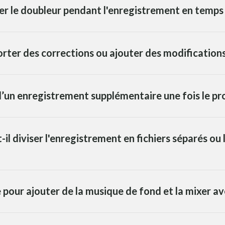
ger le doubleur pendant l'enregistrement en temps 
porter des corrections ou ajouter des modifications
n d’un enregistrement supplémentaire une fois le pr
il diviser l'enregistrement en fichiers séparés ou 
e pour ajouter de la musique de fond et la mixer ave