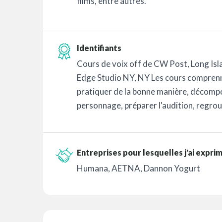
films, entre autres.
Identifiants
Cours de voix off de CW Post, Long Isl
Edge Studio NY, NY Les cours comprenn
pratiquer de la bonne manière, décompos
personnage, préparer l'audition, regrou
Entreprises pour lesquelles j'ai expri
Humana, AETNA, Dannon Yogurt