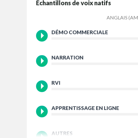
Échantillons de voix natifs
ANGLAIS (AM
DÉMO COMMERCIALE
NARRATION
RVI
APPRENTISSAGE EN LIGNE
AUTRES