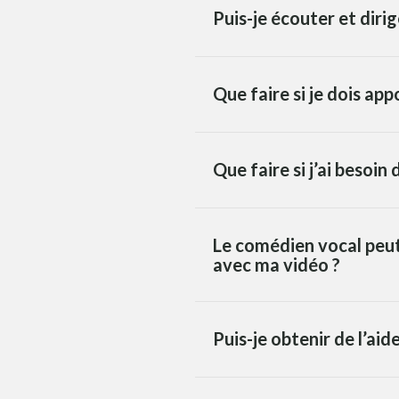
Puis-je écouter et diri
Que faire si je dois ap
Que faire si j’ai besoi
Le comédien vocal peut-
avec ma vidéo ?
Puis-je obtenir de l’aid