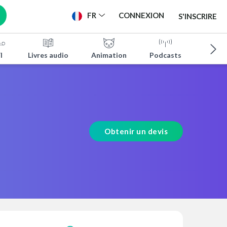
FR
CONNEXION
S'INSCRIRE
I
Livres audio
Animation
Podcasts
Bande
Obtenir un devis