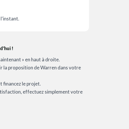
l'instant.
'hui !
aintenant » en haut à droite.
oir la proposition de Warren dans votre
 financez le projet.
satisfaction, effectuez simplement votre