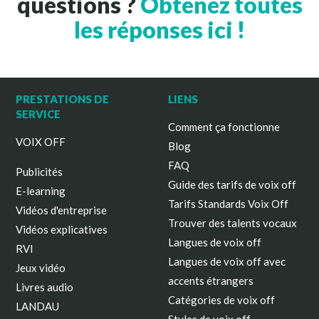
questions ?
Obtenez toutes
les réponses ici !
PRESTATIONS DE
LIENS
SERVICE
Comment ça fonctionne
VOIX OFF
Blog
FAQ
Publicités
Guide des tarifs de voix off
E-learning
Tarifs Standards Voix Off
Vidéos d'entreprise
Trouver des talents vocaux
Vidéos explicatives
Langues de voix off
RVI
Langues de voix off avec
Jeux vidéo
accents étrangers
Livres audio
Catégories de voix off
LANDAU