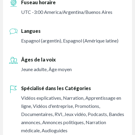
Fuseau horaire
UTC -3:00 America/Argentina/Buenos Aires
Langues
Espagnol (argentin)
,
Espagnol (Amérique latine)
Âges de la voix
Jeune adulte
,
Âge moyen
Spécialisé dans les Catégories
Vidéos explicatives
,
Narration
,
Apprentissage en
ligne
,
Vidéos d'entreprise
,
Promotions
,
Documentaires
,
RVI
,
Jeux vidéo
,
Podcasts
,
Bandes
annonces
,
Annonces politiques
,
Narration
médicale
,
Audioguides