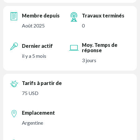
Membre depuis
Travaux terminés
Août 2025
0
Moy. Temps de
Dernier actif
réponse
il y a 5 mois
3 jours
Tarifs à partir de
75 USD
Emplacement
Argentine