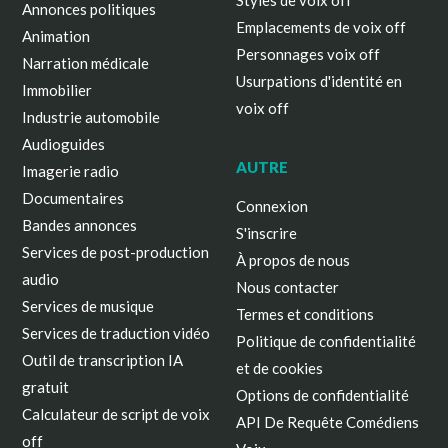
Styles de voix off
Annonces politiques
Emplacements de voix off
Animation
Personnages voix off
Narration médicale
Usurpations d'identité en
Immobilier
voix off
Industrie automobile
Audioguides
AUTRE
Imagerie radio
Documentaires
Connexion
Bandes annonces
S'inscrire
Services de post-production
À propos de nous
audio
Nous contacter
Services de musique
Termes et conditions
Services de traduction vidéo
Politique de confidentialité
Outil de transcription IA
et de cookies
gratuit
Options de confidentialité
Calculateur de script de voix
API De Requête Comédiens
off