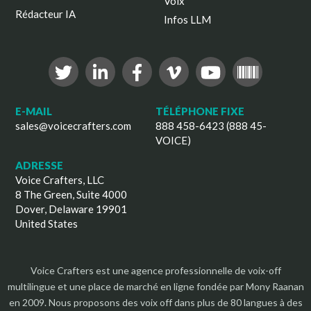
Voix
Rédacteur IA
Infos LLM
E-MAIL
TÉLÉPHONE FIXE
sales@voicecrafters.com
888 458-6423 (888 45-
VOICE)
ADRESSE
Voice Crafters, LLC
8 The Green, Suite 4000
Dover, Delaware 19901
United States
Voice Crafters est une agence professionnelle de voix-off
multilingue et une place de marché en ligne fondée par Mony Raanan
en 2009. Nous proposons des voix off dans plus de 80 langues à des