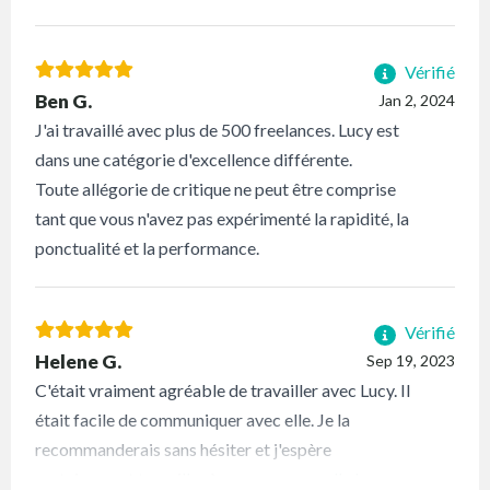
Vérifié
Ben G.
Jan 2, 2024
J'ai travaillé avec plus de 500 freelances. Lucy est
dans une catégorie d'excellence différente.
Toute allégorie de critique ne peut être comprise
tant que vous n'avez pas expérimenté la rapidité, la
ponctualité et la performance.
Vérifié
Helene G.
Sep 19, 2023
C'était vraiment agréable de travailler avec Lucy. Il
était facile de communiquer avec elle. Je la
recommanderais sans hésiter et j'espère
certainement travailler à nouveau avec elle !