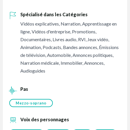
Spécialisé dans les Catégories
Vidéos explicatives
,
Narration
,
Apprentissage en
ligne
,
Vidéos d'entreprise
,
Promotions
,
Documentaires
,
Livres audio
,
RVI
,
Jeux vidéo
,
Animation
,
Podcasts
,
Bandes annonces
,
Émissions
de télévision
,
Automobile
,
Annonces politiques
,
Narration médicale
,
Immobilier
,
Annonces
,
Audioguides
Pas
Mezzo-soprano
Voix des personnages