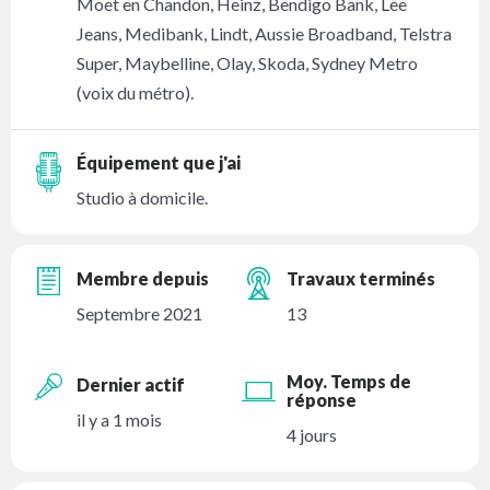
Moet en Chandon, Heinz, Bendigo Bank, Lee
Jeans, Medibank, Lindt, Aussie Broadband, Telstra
Super, Maybelline, Olay, Skoda, Sydney Metro
(voix du métro).
Équipement que j'ai
Studio à domicile.
Membre depuis
Travaux terminés
Septembre 2021
13
Moy. Temps de
Dernier actif
réponse
il y a 1 mois
4 jours