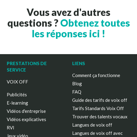
Vous avez d'autres
questions ?
Obtenez toutes
les réponses ici !
PRESTATIONS DE
LIENS
SERVICE
Comment ça fonctionne
VOIX OFF
Blog
FAQ
Publicités
Guide des tarifs de voix off
E-learning
Tarifs Standards Voix Off
Vidéos d'entreprise
Trouver des talents vocaux
Vidéos explicatives
Langues de voix off
RVI
Langues de voix off avec
Jeux vidéo