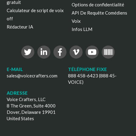
gratuit
Options de confidentialité
Calculateur de script de voix
API De Requête Comédiens
off
Voix
Rédacteur IA
Infos LLM
E-MAIL
TÉLÉPHONE FIXE
sales@voicecrafters.com
888 458-6423 (888 45-
VOICE)
ADRESSE
Voice Crafters, LLC
8 The Green, Suite 4000
Dover, Delaware 19901
United States