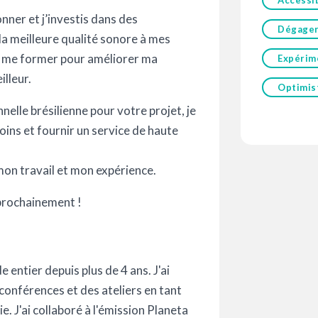
Accessi
ner et j’investis dans des
Dégage
la meilleure qualité sonore à mes
e à me former pour améliorer ma
Expérim
illeur.
Optimis
nelle brésilienne pour votre projet, je
oins et fournir un service de haute
mon travail et mon expérience.
prochainement !
e entier depuis plus de 4 ans. J'ai
conférences et des ateliers en tant
. J'ai collaboré à l'émission Planeta