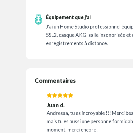
Équipement que j'ai
J'ai un Home Studio professionnel équ
SSL2, casque AKG, salle insonorisée et
enregistrements à distance.
Commentaires
Juan d.
Andressa, tu es incroyable !!! Merci bea
mais tu es aussi une personne formidabl
moment, merci encore !