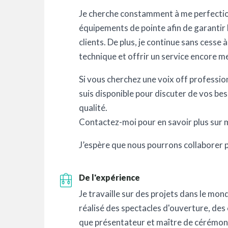
Je cherche constamment à me perfection
équipements de pointe afin de garantir 
clients. De plus, je continue sans cess
technique et offrir un service encore me
Si vous cherchez une voix off profession
suis disponible pour discuter de vos bes
qualité.
Contactez-moi pour en savoir plus sur 
J’espère que nous pourrons collaborer 
De l'expérience
Je travaille sur des projets dans le mond
réalisé des spectacles d'ouverture, des 
que présentateur et maître de cérémonie