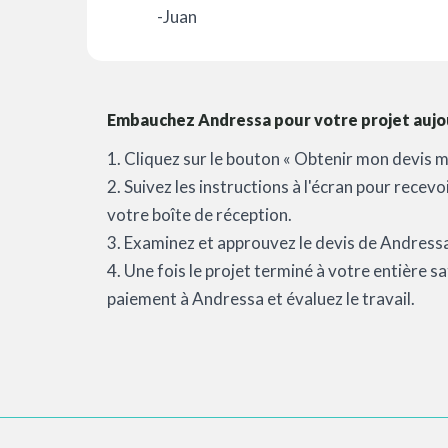
-Juan
Embauchez Andressa pour votre projet aujou
1. Cliquez sur le bouton « Obtenir mon devis m
2. Suivez les instructions à l'écran pour recev
votre boîte de réception.
3. Examinez et approuvez le devis de Andressa 
4. Une fois le projet terminé à votre entière 
paiement à Andressa et évaluez le travail.