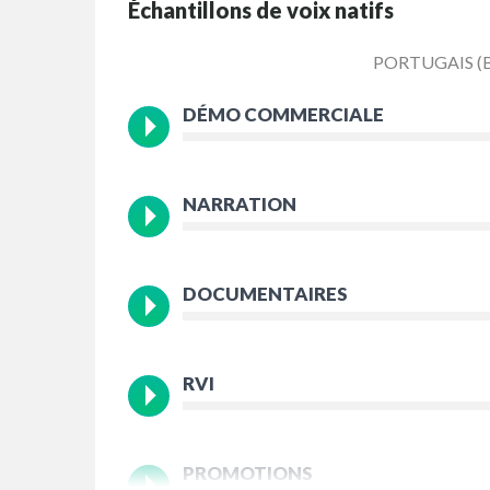
Échantillons de voix natifs
PORTUGAIS (B
DÉMO COMMERCIALE
NARRATION
DOCUMENTAIRES
RVI
PROMOTIONS