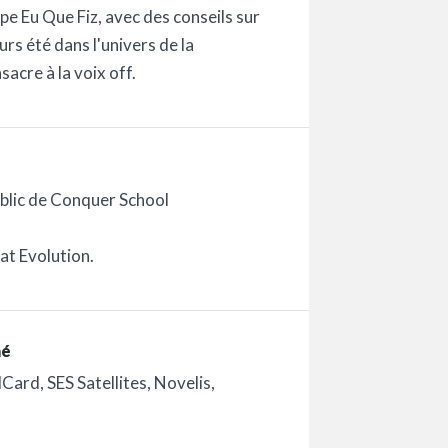
e Eu Que Fiz, avec des conseils sur
ours été dans l'univers de la
acre à la voix off.
blic de Conquer School
at Evolution.
mé
ard, SES Satellites, Novelis,