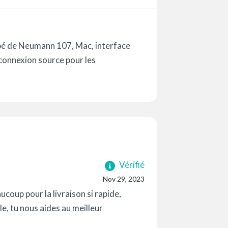
ipé de Neumann 107, Mac, interface
 connexion source pour les
Vérifié
Nov 29, 2023
ucoup pour la livraison si rapide,
e, tu nous aides au meilleur