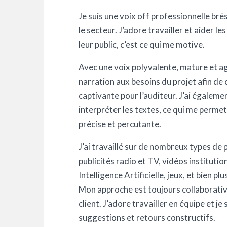
Je suis une voix off professionnelle bré
le secteur. J’adore travailler et aider l
leur public, c’est ce qui me motive.
Avec une voix polyvalente, mature et ag
narration aux besoins du projet afin de
captivante pour l’auditeur. J’ai égaleme
interpréter les textes, ce qui me perm
précise et percutante.
J’ai travaillé sur de nombreux types de 
publicités radio et TV, vidéos instituti
Intelligence Artificielle, jeux, et bien plu
Mon approche est toujours collaborative
client. J’adore travailler en équipe et je
suggestions et retours constructifs.