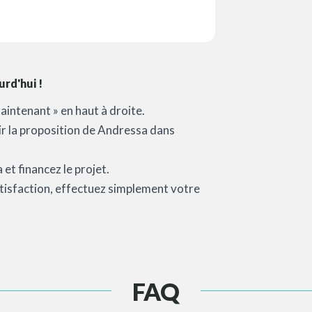
rd'hui !
aintenant » en haut à droite.
oir la proposition de Andressa dans
et financez le projet.
satisfaction, effectuez simplement votre
FAQ