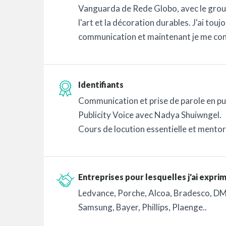
Vanguarda de Rede Globo, avec le group
l'art et la décoration durables. J'ai touj
communication et maintenant je me cons
Identifiants
Communication et prise de parole en pu
Publicity Voice avec Nadya Shuiwngel.
Cours de locution essentielle et mentor
Entreprises pour lesquelles j'ai expri
Ledvance, Porche, Alcoa, Bradesco, DMC
Samsung, Bayer, Phillips, Plaenge..