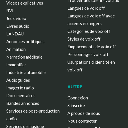
Trouver des talents vocaux
Vidéos explicatives
Langues de voix off
RVI
Langues de voix off avec
Jeux vidéo
accents étrangers
Livres audio
Catégories de voix off
LANDAU
Styles de voix off
Annonces politiques
Emplacements de voix off
Animation
Personnages voix off
Narration médicale
Usurpations d'identité en
Immobilier
voix off
Industrie automobile
Audioguides
AUTRE
Imagerie radio
Documentaires
Connexion
Bandes annonces
S'inscrire
Services de post-production
À propos de nous
audio
Nous contacter
Services de musique