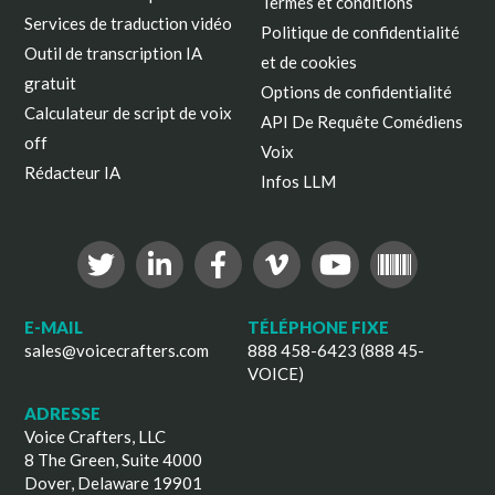
Termes et conditions
Services de traduction vidéo
Politique de confidentialité
Outil de transcription IA
et de cookies
gratuit
Options de confidentialité
Calculateur de script de voix
API De Requête Comédiens
off
Voix
Rédacteur IA
Infos LLM
E-MAIL
TÉLÉPHONE FIXE
sales@voicecrafters.com
888 458-6423 (888 45-
VOICE)
ADRESSE
Voice Crafters, LLC
8 The Green, Suite 4000
Dover, Delaware 19901