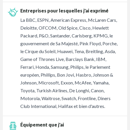
Entreprises pour lesquelles j'ai exprimé
La BBC, ESPN, American Express, McLaren Cars,
Deloitte, OFCOM, Old Spice, Cisco, Hewlett
Packard, P&O, Santander, Carlsberg, KPMG, le
gouvernement de Sa Majesté, Pink Floyd, Porche,
le Cirque du Soleil, Huawei, Tena, Breitling, Asda,
Game of Thrones Live, Barclays Bank, IBM,
Ferrari, Honda, Samsung, Philips, le Parlement
européen, Phillips, Bon Jovi, Hasbro, Johnson &
Johnson, Microsoft, Exxon, McAfee, Yamaha,
Toyota, Turkish Airlines, De Longhi, Canon,
Motorola, Waitrose, Swatch, Frontline, Diners
Club International, Halifax et bien d'autres.
Équipement que j'ai