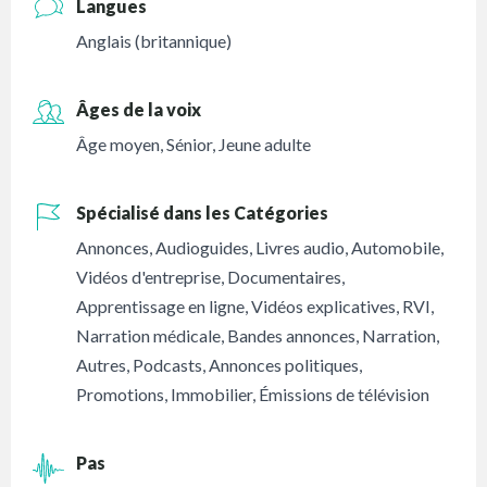
Langues
Anglais (britannique)
Âges de la voix
Âge moyen
,
Sénior
,
Jeune adulte
Spécialisé dans les Catégories
Annonces
,
Audioguides
,
Livres audio
,
Automobile
,
Vidéos d'entreprise
,
Documentaires
,
Apprentissage en ligne
,
Vidéos explicatives
,
RVI
,
Narration médicale
,
Bandes annonces
,
Narration
,
Autres
,
Podcasts
,
Annonces politiques
,
Promotions
,
Immobilier
,
Émissions de télévision
Pas