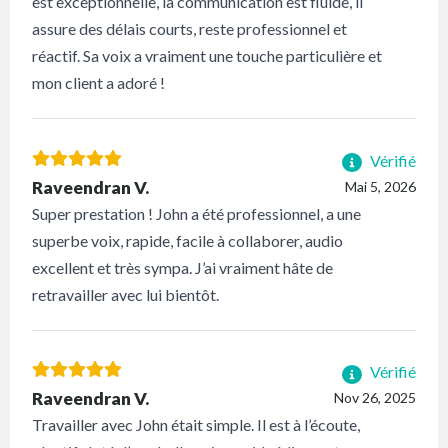
est exceptionnelle, la communication est fluide, il
assure des délais courts, reste professionnel et
réactif. Sa voix a vraiment une touche particulière et
mon client a adoré !
Vérifié
Raveendran V.
Mai 5, 2026
Super prestation ! John a été professionnel, a une
superbe voix, rapide, facile à collaborer, audio
excellent et très sympa. J’ai vraiment hâte de
retravailler avec lui bientôt.
Vérifié
Raveendran V.
Nov 26, 2025
Travailler avec John était simple. Il est à l’écoute,