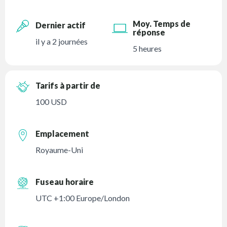
Moy. Temps de
Dernier actif
réponse
il y a 2 journées
5 heures
Tarifs à partir de
100 USD
Emplacement
Royaume-Uni
Fuseau horaire
UTC +1:00 Europe/London