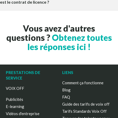
est le contrat de licence ?
Vous avez d'autres
questions ?
Obtenez toutes
les réponses ici !
PRESTATIONS DE
LIENS
SERVICE
Comment ça fonctionne
VOIX OFF
Blog
FAQ
Publicités
Guide des tarifs de voix off
E-learning
Tarifs Standards Voix Off
Vidéos d'entreprise