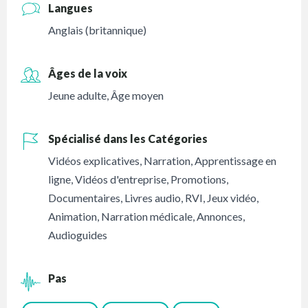
Langues
Anglais (britannique)
Âges de la voix
Jeune adulte
,
Âge moyen
Spécialisé dans les Catégories
Vidéos explicatives
,
Narration
,
Apprentissage en
ligne
,
Vidéos d'entreprise
,
Promotions
,
Documentaires
,
Livres audio
,
RVI
,
Jeux vidéo
,
Animation
,
Narration médicale
,
Annonces
,
Audioguides
Pas