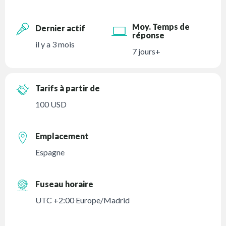
Moy. Temps de
Dernier actif
réponse
il y a 3 mois
7 jours+
Tarifs à partir de
100 USD
Emplacement
Espagne
Fuseau horaire
UTC +2:00 Europe/Madrid