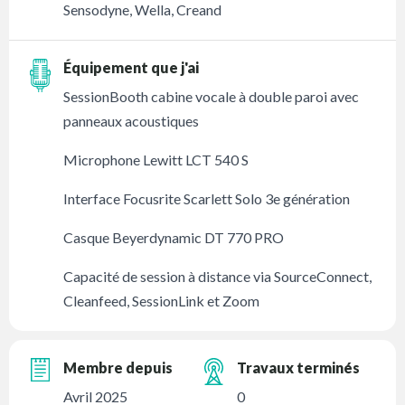
Sensodyne, Wella, Creand
Équipement que j'ai
SessionBooth cabine vocale à double paroi avec
panneaux acoustiques
Microphone Lewitt LCT 540 S
Interface Focusrite Scarlett Solo 3e génération
Casque Beyerdynamic DT 770 PRO
Capacité de session à distance via SourceConnect,
Cleanfeed, SessionLink et Zoom
Membre depuis
Travaux terminés
Avril 2025
0