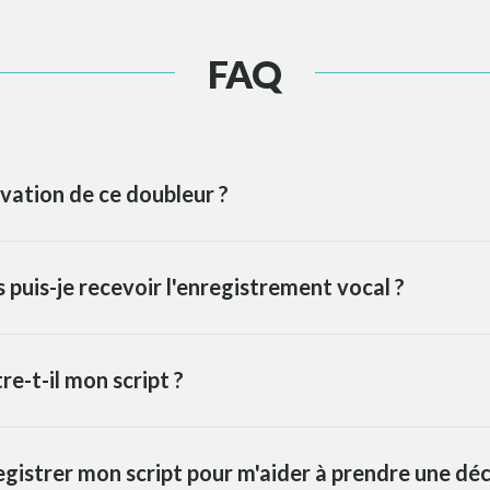
FAQ
vation de ce doubleur ?
puis-je recevoir l'enregistrement vocal ?
re-t-il mon script ?
egistrer mon script pour m'aider à prendre une déc