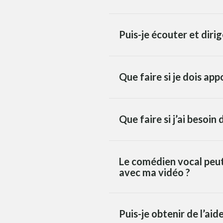
Puis-je écouter et diri
Que faire si je dois ap
Que faire si j’ai besoi
Le comédien vocal peut-
avec ma vidéo ?
Puis-je obtenir de l’aid