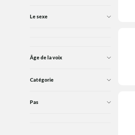
Le sexe
Âge de la voix
Catégorie
Pas