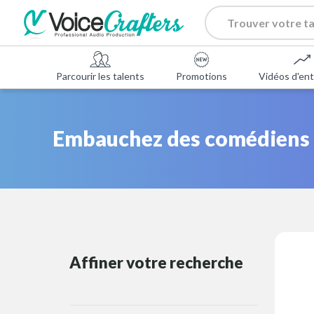
Parcourir les talents
Promotions
Vidéos d'ent
Embauchez des comédiens a
Affiner votre recherche