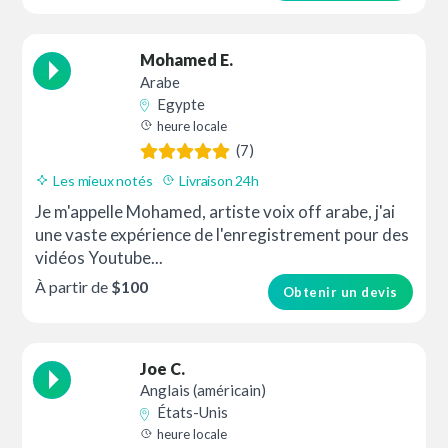
Mohamed E.
Arabe
Egypte
heure locale
(7)
Les mieux notés
Livraison 24h
Je m'appelle Mohamed, artiste voix off arabe, j'ai
une vaste expérience de l'enregistrement pour des
vidéos Youtube...
À partir de
$100
Obtenir un devis
Joe C.
Anglais (américain)
États-Unis
heure locale