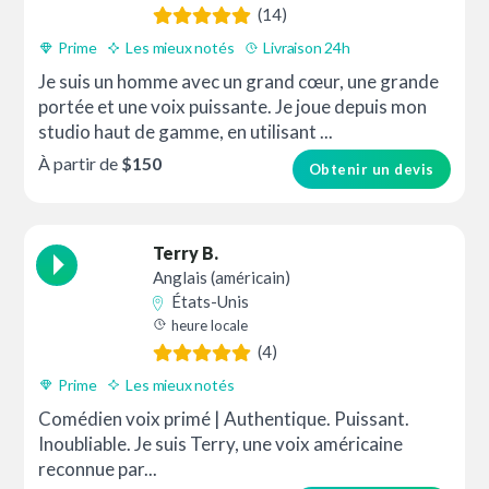
(14)
Prime
Les mieux notés
Livraison 24h
Je suis un homme avec un grand cœur, une grande
portée et une voix puissante. Je joue depuis mon
studio haut de gamme, en utilisant ...
À partir de
$150
Obtenir un devis
Terry B.
Anglais (américain)
États-Unis
heure locale
(4)
Prime
Les mieux notés
Comédien voix primé | Authentique. Puissant.
Inoubliable. Je suis Terry, une voix américaine
reconnue par...