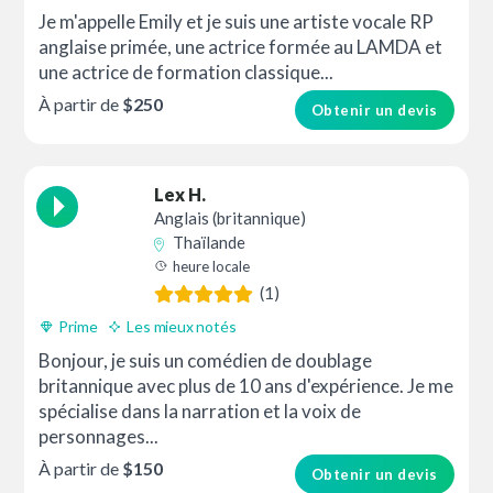
Je m'appelle Emily et je suis une artiste vocale RP
anglaise primée, une actrice formée au LAMDA et
une actrice de formation classique...
À partir de
$250
Obtenir un devis
Lex H.
Anglais (britannique)
Thaïlande
heure locale
(1)
Prime
Les mieux notés
Bonjour, je suis un comédien de doublage
britannique avec plus de 10 ans d'expérience. Je me
spécialise dans la narration et la voix de
personnages...
À partir de
$150
Obtenir un devis