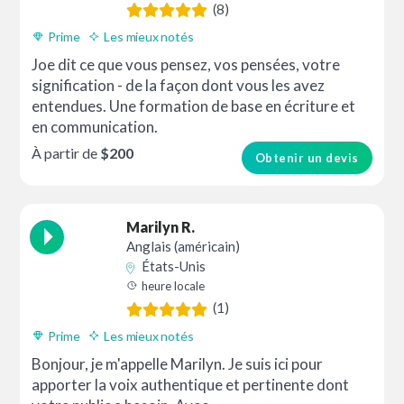
(8)
Prime
Les mieux notés
Joe dit ce que vous pensez, vos pensées, votre
signification - de la façon dont vous les avez
entendues. Une formation de base en écriture et
en communication.
À partir de
$200
Obtenir un devis
Marilyn R.
Anglais (américain)
États-Unis
heure locale
(1)
Prime
Les mieux notés
Bonjour, je m'appelle Marilyn. Je suis ici pour
apporter la voix authentique et pertinente dont