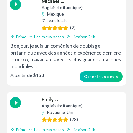
Michael E.
Anglais (britannique)
Mexique
heure locale
(2)
Prime
Les mieux notés
Livraison 24h
Bonjour, je suis un comédien de doublage
britannique avec des années d'expérience derrière
le micro, travaillant avec les plus grandes marques
mondiales...
À partir de
$150
Obtenir un devis
Emily J.
Anglais (britannique)
Royaume-Uni
(28)
Prime
Les mieux notés
Livraison 24h