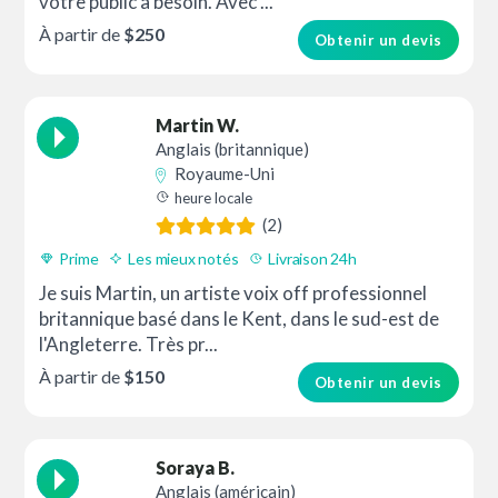
votre public a besoin. Avec ...
À partir de
$250
Obtenir un devis
Martin W.
Anglais (britannique)
Royaume-Uni
heure locale
(2)
Prime
Les mieux notés
Livraison 24h
Je suis Martin, un artiste voix off professionnel
britannique basé dans le Kent, dans le sud-est de
l'Angleterre. Très pr...
À partir de
$150
Obtenir un devis
Soraya B.
Anglais (américain)