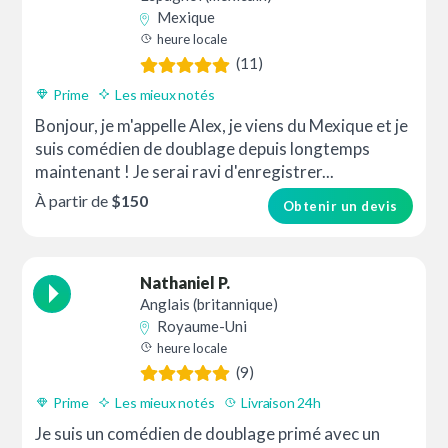
Mexique
heure locale
(11)
Prime
Les mieux notés
Bonjour, je m'appelle Alex, je viens du Mexique et je
suis comédien de doublage depuis longtemps
maintenant ! Je serai ravi d'enregistrer...
À partir de
$150
Obtenir un devis
Nathaniel P.
Anglais (britannique)
Royaume-Uni
heure locale
(9)
Prime
Les mieux notés
Livraison 24h
Je suis un comédien de doublage primé avec un