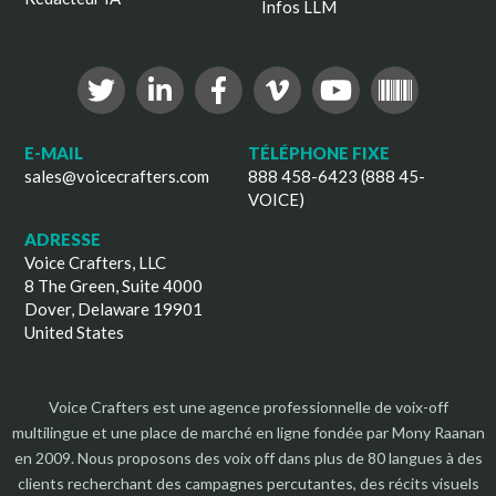
Infos LLM
E-MAIL
TÉLÉPHONE FIXE
sales@voicecrafters.com
888 458-6423 (888 45-
VOICE)
ADRESSE
Voice Crafters, LLC
8 The Green, Suite 4000
Dover, Delaware 19901
United States
Voice Crafters est une agence professionnelle de voix-off
multilingue et une place de marché en ligne fondée par Mony Raanan
en 2009. Nous proposons des voix off dans plus de 80 langues à des
clients recherchant des campagnes percutantes, des récits visuels