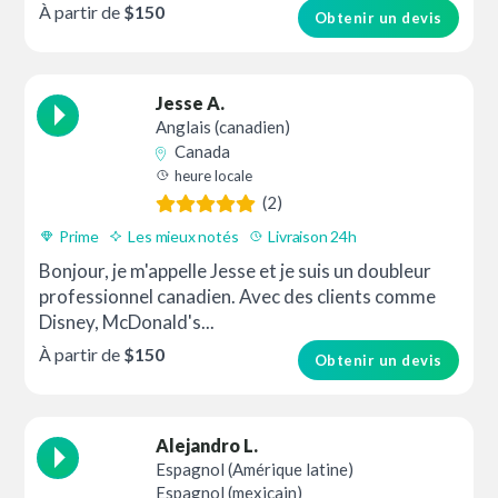
À partir de
$150
Obtenir un devis
Jesse A.
Anglais (canadien)
Canada
heure locale
(2)
Prime
Les mieux notés
Livraison 24h
Bonjour, je m'appelle Jesse et je suis un doubleur
professionnel canadien. Avec des clients comme
Disney, McDonald's...
À partir de
$150
Obtenir un devis
Alejandro L.
Espagnol (Amérique latine)
Espagnol (mexicain)