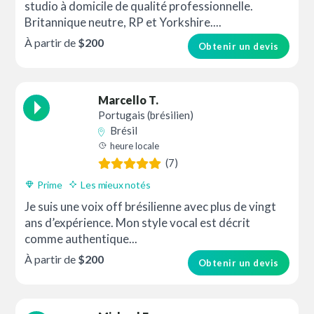
studio à domicile de qualité professionnelle.
Britannique neutre, RP et Yorkshire....
À partir de
$200
Obtenir un devis
Marcello T.
Portugais (brésilien)
Brésil
heure locale
(7)
Prime
Les mieux notés
Je suis une voix off brésilienne avec plus de vingt
ans d’expérience. Mon style vocal est décrit
comme authentique...
À partir de
$200
Obtenir un devis