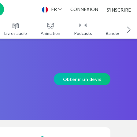
FR
CONNEXION
S'INSCRIRE
Livres audio
Animation
Podcasts
Bandes annonc
Obtenir un devis