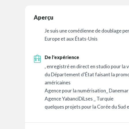
Aperçu
Je suis une comédienne de doublage pers
Europe et aux États-Unis
De l'expérience
, enregistré en direct en studio pour la
du Département d'État faisant la prom
américaines
Agence pour la numérisation_ Danemar
Agence YabanciDiLses _ Turquie
quelques projets pour la Corée du Sud et