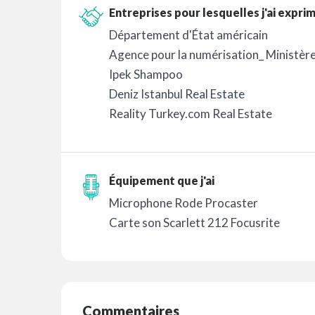
Entreprises pour lesquelles j'ai expri
Département d'État américain
Agence pour la numérisation_ Ministère
Ipek Shampoo
Deniz Istanbul Real Estate
Reality Turkey.com Real Estate
Équipement que j'ai
Microphone Rode Procaster
Carte son Scarlett 212 Focusrite
Commentaires