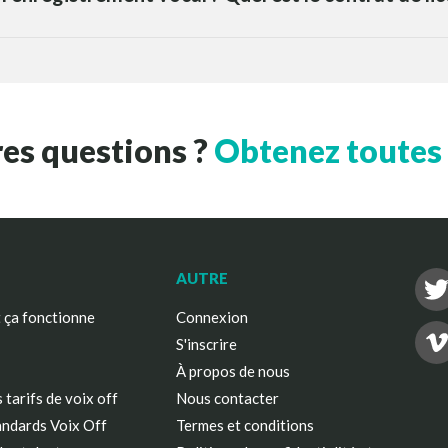
res questions ?
Obtenez toutes l
AUTRE
ça fonctionne
Connexion
S'inscrire
À propos de nous
 tarifs de voix off
Nous contacter
andards Voix Off
Termes et conditions