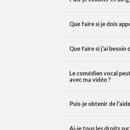
Que faire si je dois ap
Que faire si j’ai besoi
Le comédien vocal peut-
avec ma vidéo ?
Puis-je obtenir de l’aid
Ai-je tous les droits su