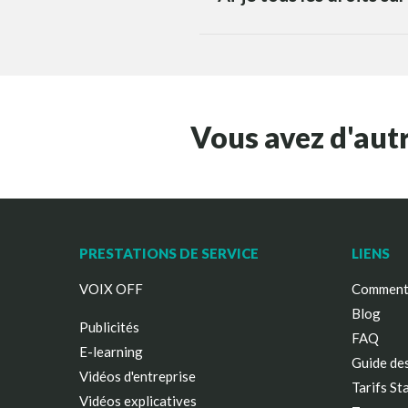
Vous avez d'aut
PRESTATIONS DE SERVICE
LIENS
VOIX OFF
Comment 
Blog
Publicités
FAQ
E-learning
Guide des
Vidéos d'entreprise
Tarifs St
Vidéos explicatives