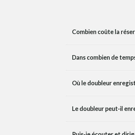
Combien coûte la réser
Dans combien de temps 
Où le doubleur enregist
Le doubleur peut-il enr
Puis-je écouter et diri