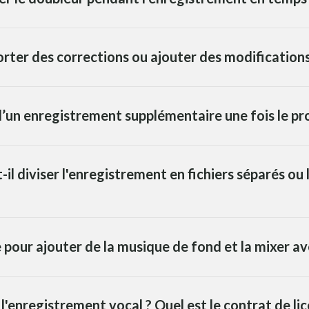
porter des corrections ou ajouter des modifications
n d’un enregistrement supplémentaire une fois le pr
il diviser l'enregistrement en fichiers séparés ou 
e pour ajouter de la musique de fond et la mixer ave
r l'enregistrement vocal ? Quel est le contrat de li