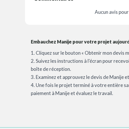
Aucun avis pour 
Embauchez Manije pour votre projet aujourd'
1. Cliquez sur le bouton « Obtenir mon devis m
2. Suivez les instructions à l'écran pour recev
boîte de réception.
3. Examinez et approuvez le devis de Manije et 
4. Une fois le projet terminé à votre entière 
paiement à Manije et évaluez le travail.