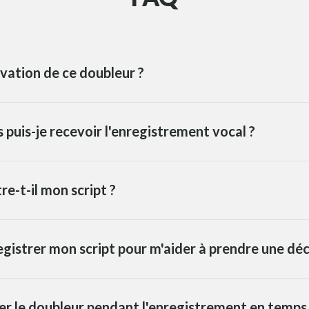
vation de ce doubleur ?
puis-je recevoir l'enregistrement vocal ?
re-t-il mon script ?
egistrer mon script pour m'aider à prendre une déc
ger le doubleur pendant l'enregistrement en temps 