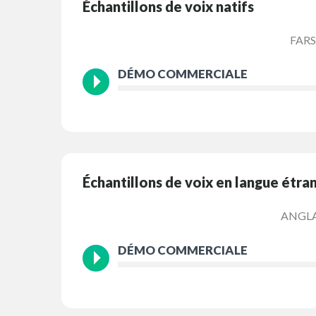
Échantillons de voix natifs
FARS
DÉMO COMMERCIALE
Échantillons de voix en langue étra
ANGLA
DÉMO COMMERCIALE