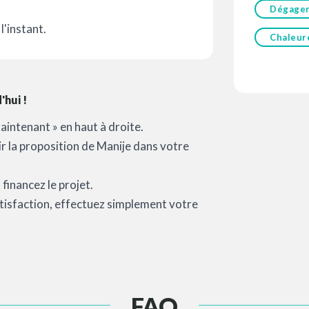
Dégage
l'instant.
Chaleur
hui !
aintenant » en haut à droite.
oir la proposition de Manije dans votre
financez le projet.
satisfaction, effectuez simplement votre
FAQ