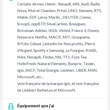
Certains de mes clients : Renault, ARS, Audi, Radio
Nova, Mot et Chandon, Prfon, UNO, Siemens, RTS,
Mahle, EDF, Leroy Merlin, , DEUTER, Cnews,
ScoopS, oppBTP, SilvaCarbon, Bouygues,
Bricoman, Adidas, IKEA, Vinted, France 3, Disney,
Nexecure, Netflix, MACIF, MIT, Groupama,
BYUtv, Gilead, LinkedIn for Non profits, Pierre
d'Argent, Spotify x Samsung, Le Fourgon, KIABI,
Nike, Nesquik, Findus, M6, TF1, Fuze Tea,
HelloFresh, Natural Elements, Bonprix, Tinder,
Iglo, SNCF, Total Energie, Liebherr, UBER, MiiN,
Microsoft, etc...
Voix française de la marque Iglo, et voix française
de Liebherr BeNeLux et Microsoft.
Équipement que j'ai