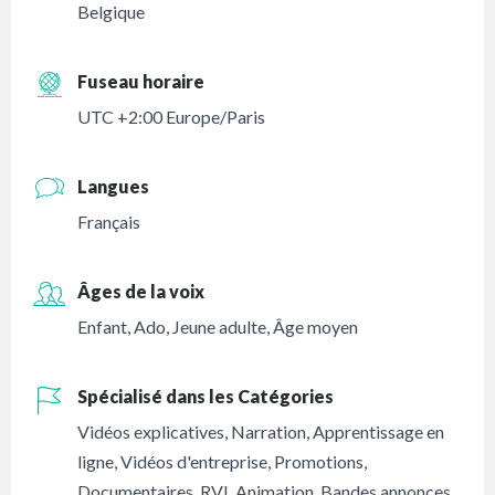
Belgique
Fuseau horaire
UTC +2:00 Europe/Paris
Langues
Français
Âges de la voix
Enfant
,
Ado
,
Jeune adulte
,
Âge moyen
Spécialisé dans les Catégories
Vidéos explicatives
,
Narration
,
Apprentissage en
ligne
,
Vidéos d'entreprise
,
Promotions
,
Documentaires
,
RVI
,
Animation
,
Bandes annonces
,