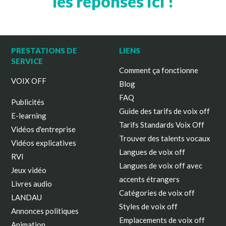
les réponses ici !
PRESTATIONS DE
LIENS
SERVICE
Comment ça fonctionne
VOIX OFF
Blog
FAQ
Publicités
Guide des tarifs de voix off
E-learning
Tarifs Standards Voix Off
Vidéos d'entreprise
Trouver des talents vocaux
Vidéos explicatives
Langues de voix off
RVI
Langues de voix off avec
Jeux vidéo
accents étrangers
Livres audio
Catégories de voix off
LANDAU
Styles de voix off
Annonces politiques
Emplacements de voix off
Animation