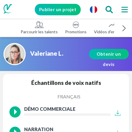
Publier un projet
Parcourir les talents
Promotions
Vidéos d'entreprise
Valeriane L.
Obtenir un
devis
Échantillons de voix natifs
FRANÇAIS
DÉMO COMMERCIALE
NARRATION