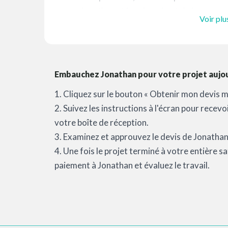
Jonathan et je suis en haut de la page.
Voir plu
Embauchez Jonathan pour votre projet aujou
1. Cliquez sur le bouton « Obtenir mon devis m
2. Suivez les instructions à l'écran pour recev
votre boîte de réception.
3. Examinez et approuvez le devis de Jonathan 
4. Une fois le projet terminé à votre entière 
paiement à Jonathan et évaluez le travail.