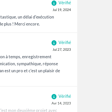
Vérifié
Jui 19, 2024
tastique, un délai d'exécution
e plus ! Merci encore.
Vérifié
Jui 27, 2023
raison à temps, enregistrement
unication, sympathique, réponse
 est un pro et c'est un plaisir de
Vérifié
Avr 14, 2023
. C'est mon deuxième projet avec