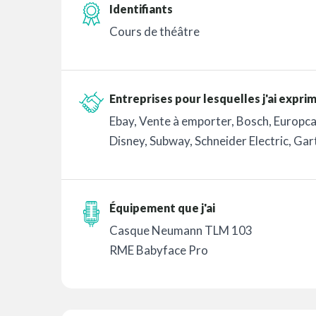
Identifiants
Cours de théâtre
Entreprises pour lesquelles j'ai expri
Ebay, Vente à emporter, Bosch, Europca
Disney, Subway, Schneider Electric, Gart
Équipement que j'ai
Casque Neumann TLM 103
RME Babyface Pro