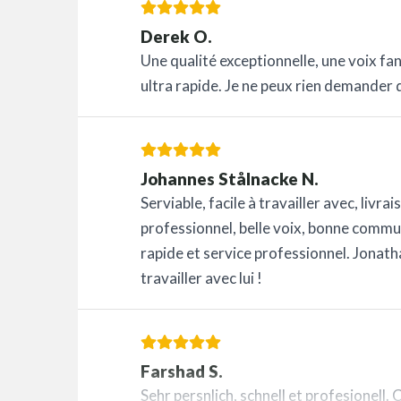
Derek O.
Une qualité exceptionnelle, une voix fan
ultra rapide. Je ne peux rien demander d
Johannes Stålnacke N.
Serviable, facile à travailler avec, liv
professionnel, belle voix, bonne comm
rapide et service professionnel. Jonathan
travailler avec lui !
Farshad S.
Sehr persnlich, schnell et profesionell