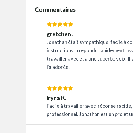
Commentaires
gretchen .
Jonathan était sympathique, facile à con
instructions, a répondu rapidement, avai
travailler avec et a une superbe voix. Il
l'a adorée !
Iryna K.
Facile à travailler avec, réponse rapide
professionnel. Jonathan est un pro et un 