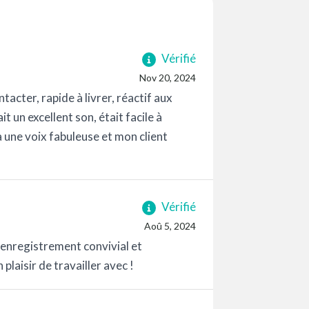
Vérifié
Nov 20, 2024
tacter, rapide à livrer, réactif aux
t un excellent son, était facile à
 a une voix fabuleuse et mon client
Vérifié
Aoû 5, 2024
, enregistrement convivial et
plaisir de travailler avec !