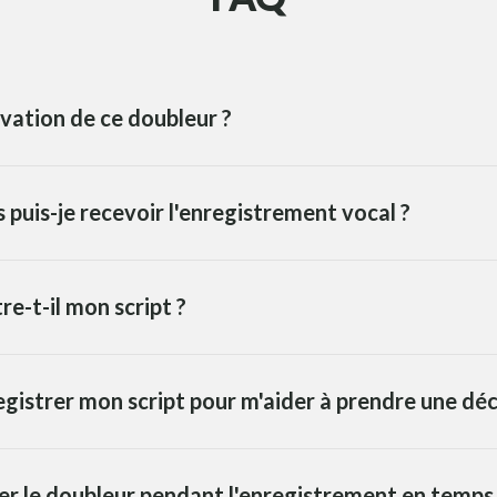
vation de ce doubleur ?
puis-je recevoir l'enregistrement vocal ?
re-t-il mon script ?
egistrer mon script pour m'aider à prendre une déc
ger le doubleur pendant l'enregistrement en temps 