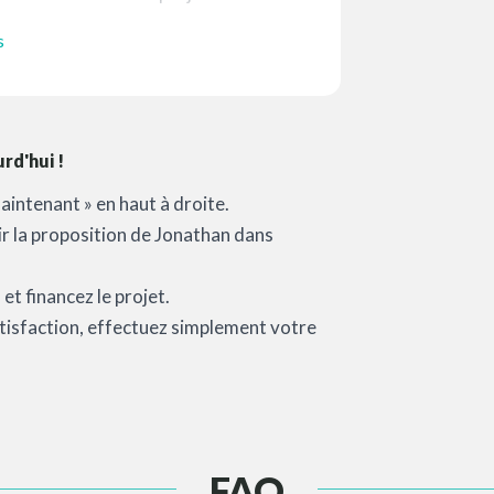
s
rd'hui !
aintenant » en haut à droite.
oir la proposition de Jonathan dans
et financez le projet.
satisfaction, effectuez simplement votre
FAQ