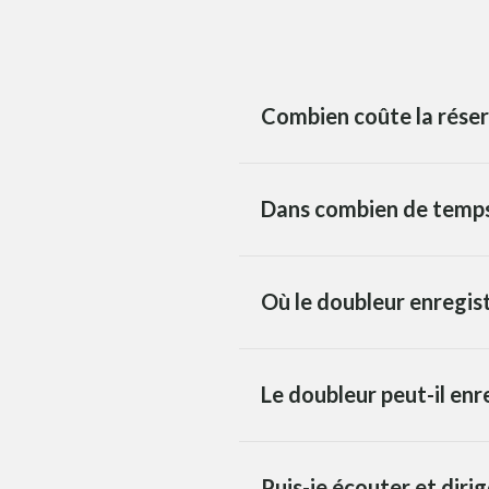
Combien coûte la réser
Dans combien de temps 
Où le doubleur enregist
Le doubleur peut-il enr
Puis-je écouter et diri