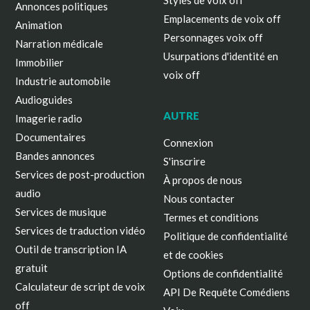
Styles de voix off
Annonces politiques
Emplacements de voix off
Animation
Personnages voix off
Narration médicale
Usurpations d'identité en
Immobilier
voix off
Industrie automobile
Audioguides
AUTRE
Imagerie radio
Documentaires
Connexion
Bandes annonces
S'inscrire
Services de post-production
À propos de nous
audio
Nous contacter
Services de musique
Termes et conditions
Services de traduction vidéo
Politique de confidentialité
Outil de transcription IA
et de cookies
gratuit
Options de confidentialité
Calculateur de script de voix
API De Requête Comédiens
off