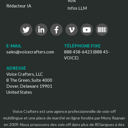
Voix
Rédacteur IA
Infos LLM
E-MAIL
TÉLÉPHONE FIXE
sales@voicecrafters.com
888 458-6423 (888 45-
VOICE)
ADRESSE
Voice Crafters, LLC
8 The Green, Suite 4000
Dover, Delaware 19901
United States
Voice Crafters est une agence professionnelle de voix-off
multilingue et une place de marché en ligne fondée par Mony Raanan
en 2009. Nous proposons des voix off dans plus de 80 langues à des