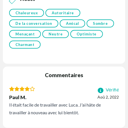
Chaleureux
Autoritaire
De la conversation
Amical
Sombre
Menaçant
Neutre
Optimiste
Charmant
Commentaires
Vérifié
Paul M.
Aoû 2, 2022
Il était facile de travailler avec Luca. J'ai hâte de
travailler à nouveau avec lui bientôt.