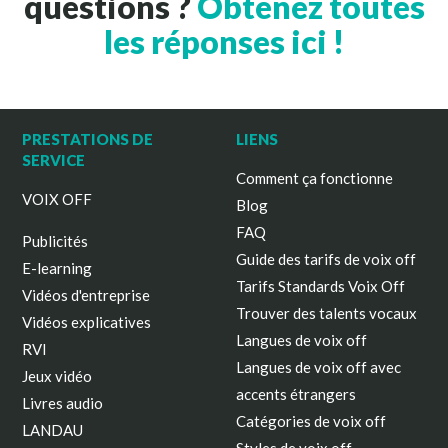
questions ?
Obtenez toutes
les réponses ici !
PRESTATIONS DE
LIENS
SERVICE
Comment ça fonctionne
VOIX OFF
Blog
FAQ
Publicités
Guide des tarifs de voix off
E-learning
Tarifs Standards Voix Off
Vidéos d'entreprise
Trouver des talents vocaux
Vidéos explicatives
Langues de voix off
RVI
Langues de voix off avec
Jeux vidéo
accents étrangers
Livres audio
Catégories de voix off
LANDAU