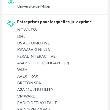
Université de Milan
Entreprises pour lesquelles j'ai exprimé
NOWNESS
DHL
DS AUTOMOTIVE
KAWASAKI NINJA
FERAL INTERACTIVE
ASAP STUDIO (SINGAPOUR)
WISH
AVEX TRAX
BRETON SPA
A2A MULTIUTILITY
VMWARE
RADIO DEEJAY ITALIE
RADIO RELAX 64.3