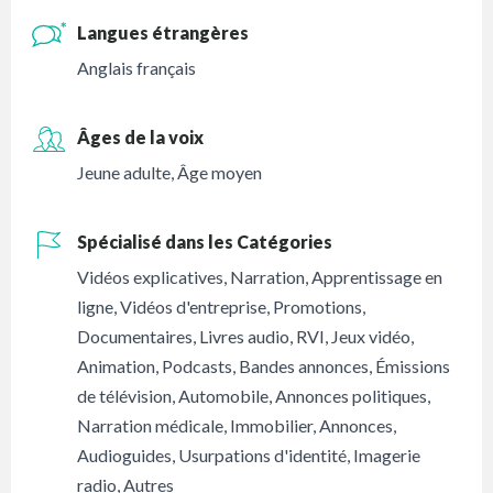
Langues étrangères
Anglais français
Âges de la voix
Jeune adulte
,
Âge moyen
Spécialisé dans les Catégories
Vidéos explicatives
,
Narration
,
Apprentissage en
ligne
,
Vidéos d'entreprise
,
Promotions
,
Documentaires
,
Livres audio
,
RVI
,
Jeux vidéo
,
Animation
,
Podcasts
,
Bandes annonces
,
Émissions
de télévision
,
Automobile
,
Annonces politiques
,
Narration médicale
,
Immobilier
,
Annonces
,
Audioguides
,
Usurpations d'identité
,
Imagerie
radio
,
Autres