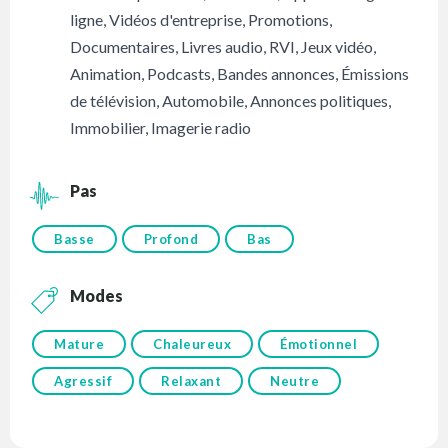
ligne
,
Vidéos d'entreprise
,
Promotions
,
Documentaires
,
Livres audio
,
RVI
,
Jeux vidéo
,
Animation
,
Podcasts
,
Bandes annonces
,
Émissions
de télévision
,
Automobile
,
Annonces politiques
,
Immobilier
,
Imagerie radio
Pas
Basse
Profond
Bas
Modes
Mature
Chaleureux
Émotionnel
Agressif
Relaxant
Neutre