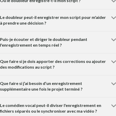
Où le doubleur enregistre-t-il mon script ?
Le doubleur peut-il enregistrer mon script pour m'aider
à prendre une décision ?
Puis-je écouter et diriger le doubleur pendant
l'enregistrement en temps réel ?
Que faire si je dois apporter des corrections ou ajouter
des modifications au script ?
Que faire si j’ai besoin d’un enregistrement
supplémentaire une fois le projet terminé ?
Le comédien vocal peut-il diviser l'enregistrement en
fichiers séparés ou le synchroniser avec ma vidéo ?