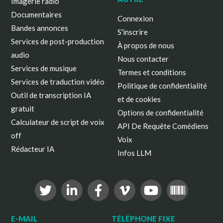
Imagerie radio
Documentaires
Connexion
Bandes annonces
S'inscrire
Services de post-production
À propos de nous
audio
Nous contacter
Services de musique
Termes et conditions
Services de traduction vidéo
Politique de confidentialité
Outil de transcription IA
et de cookies
gratuit
Options de confidentialité
Calculateur de script de voix
API De Requête Comédiens
off
Voix
Rédacteur IA
Infos LLM
E-MAIL
TÉLÉPHONE FIXE