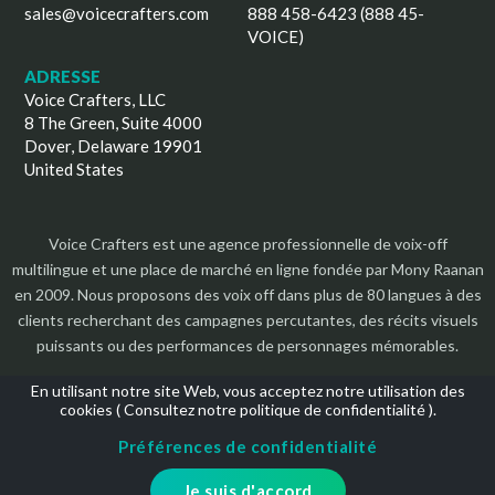
sales@voicecrafters.com
888 458-6423 (888 45-
VOICE)
ADRESSE
Voice Crafters, LLC
8 The Green, Suite 4000
Dover, Delaware 19901
United States
Voice Crafters est une agence professionnelle de voix-off
multilingue et une place de marché en ligne fondée par Mony Raanan
en 2009. Nous proposons des voix off dans plus de 80 langues à des
clients recherchant des campagnes percutantes, des récits visuels
puissants ou des performances de personnages mémorables.
En utilisant notre site Web, vous acceptez notre utilisation des
cookies (
Consultez notre politique de confidentialité
).
Préférences de confidentialité
Droits d'auteur 2026 | Tous les droits sont réservés
Je suis d'accord