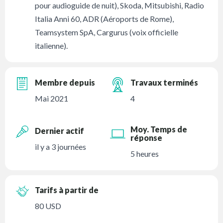
pour audioguide de nuit), Skoda, Mitsubishi, Radio
Italia Anni 60, ADR (Aéroports de Rome),
Teamsystem SpA, Cargurus (voix officielle
italienne).
Membre depuis
Travaux terminés
Mai 2021
4
Moy. Temps de
Dernier actif
réponse
il y a 3 journées
5 heures
Tarifs à partir de
80 USD