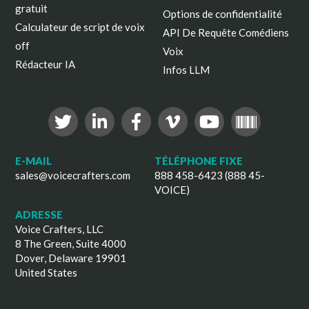
gratuit
Options de confidentialité
Calculateur de script de voix
API De Requête Comédiens
off
Voix
Rédacteur IA
Infos LLM
E-MAIL
TÉLÉPHONE FIXE
sales@voicecrafters.com
888 458-6423 (888 45-
VOICE)
ADRESSE
Voice Crafters, LLC
8 The Green, Suite 4000
Dover, Delaware 19901
United States