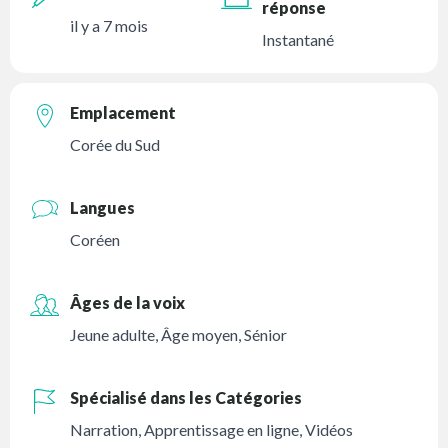
réponse
il y a 7 mois
Instantané
Emplacement
Corée du Sud
Langues
Coréen
Âges de la voix
Jeune adulte
,
Âge moyen
,
Sénior
Spécialisé dans les Catégories
Narration
,
Apprentissage en ligne
,
Vidéos