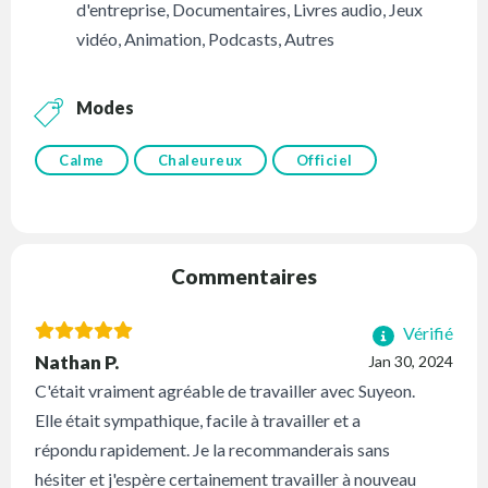
d'entreprise
,
Documentaires
,
Livres audio
,
Jeux
vidéo
,
Animation
,
Podcasts
,
Autres
Modes
Calme
Chaleureux
Officiel
Commentaires
Vérifié
Nathan P.
Jan 30, 2024
C'était vraiment agréable de travailler avec Suyeon.
Elle était sympathique, facile à travailler et a
répondu rapidement. Je la recommanderais sans
hésiter et j'espère certainement travailler à nouveau