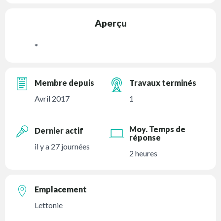
Aperçu
*
Membre depuis
Travaux terminés
Avril 2017
1
Moy. Temps de
Dernier actif
réponse
il y a 27 journées
2 heures
Emplacement
Lettonie