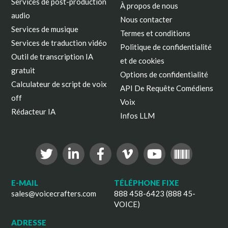
Services de post-production
À propos de nous
audio
Nous contacter
Services de musique
Termes et conditions
Services de traduction vidéo
Politique de confidentialité
Outil de transcription IA
et de cookies
gratuit
Options de confidentialité
Calculateur de script de voix
API De Requête Comédiens
off
Voix
Rédacteur IA
Infos LLM
E-MAIL
TÉLÉPHONE FIXE
sales@voicecrafters.com
888 458-6423 (888 45-
VOICE)
ADRESSE