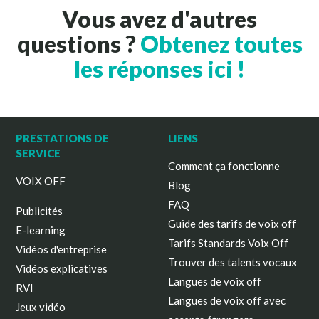
Vous avez d'autres
questions ?
Obtenez toutes
les réponses ici !
PRESTATIONS DE
LIENS
SERVICE
Comment ça fonctionne
VOIX OFF
Blog
FAQ
Publicités
Guide des tarifs de voix off
E-learning
Tarifs Standards Voix Off
Vidéos d'entreprise
Trouver des talents vocaux
Vidéos explicatives
Langues de voix off
RVI
Langues de voix off avec
Jeux vidéo