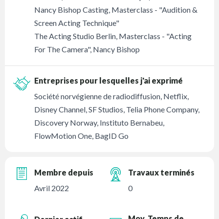
Nancy Bishop Casting, Masterclass - "Audition &
Screen Acting Technique"
The Acting Studio Berlin, Masterclass - "Acting
For The Camera", Nancy Bishop
Entreprises pour lesquelles j'ai exprimé
Société norvégienne de radiodiffusion, Netflix,
Disney Channel, SF Studios, Telia Phone Company,
Discovery Norway, Instituto Bernabeu,
FlowMotion One, BagID Go
Membre depuis
Travaux terminés
Avril 2022
0
Moy. Temps de