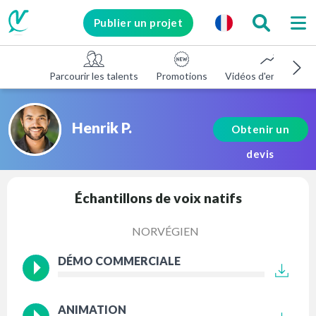
Publier un projet
Parcourir les talents
Promotions
Vidéos d'entreprise
Henrik P.
Obtenir un
devis
Échantillons de voix natifs
NORVÉGIEN
DÉMO COMMERCIALE
ANIMATION