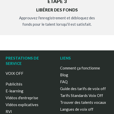
ÉTAPE 3
LIBÉRER DES FONDS
Approuvez l'enregistrement et débloquez des
fonds pour le talent lorsqu'il est satisfait.
PRESTATIONS DE
LIENS
SERVICE
Comment ça fonctionne
VOIX OFF
Blog
FAQ
Publicités
Guide des tarifs de voix off
E-learning
Tarifs Standards Voix Off
Vidéos d'entreprise
Trouver des talents vocaux
Vidéos explicatives
Langues de voix off
RVI