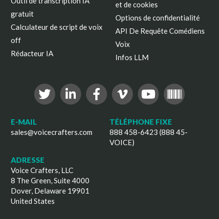
Outil de transcription IA
et de cookies
gratuit
Options de confidentialité
Calculateur de script de voix
API De Requête Comédiens
off
Voix
Rédacteur IA
Infos LLM
E-MAIL
TÉLÉPHONE FIXE
sales@voicecrafters.com
888 458-6423 (888 45-
VOICE)
ADRESSE
Voice Crafters, LLC
8 The Green, Suite 4000
Dover, Delaware 19901
United States