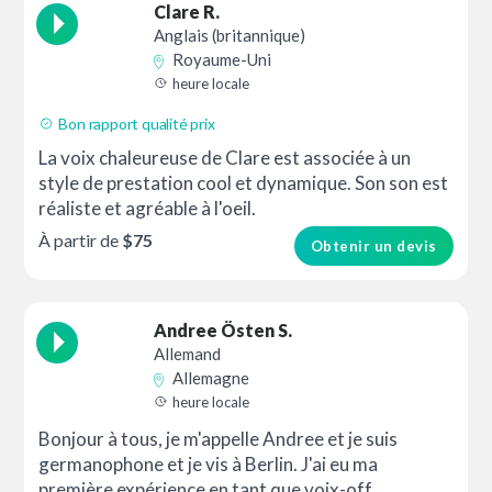
Clare R.
Anglais (britannique)
Royaume-Uni
heure locale
Bon rapport qualité prix
La voix chaleureuse de Clare est associée à un
style de prestation cool et dynamique. Son son est
réaliste et agréable à l'oeil.
À partir de
$75
Obtenir un devis
Andree Östen S.
Allemand
Allemagne
heure locale
Bonjour à tous, je m'appelle Andree et je suis
germanophone et je vis à Berlin. J'ai eu ma
première expérience en tant que voix-off...