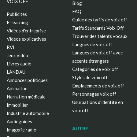
VOIX OFF
Blog
FAQ
Publicités
Guide des tarifs de voix off
E-learning
Tarifs Standards Voix Off
Vidéos d'entreprise
Trouver des talents vocaux
Vidéos explicatives
Langues de voix off
RVI
Langues de voix off avec
Jeux vidéo
accents étrangers
Livres audio
Catégories de voix off
LANDAU
Styles de voix off
Annonces politiques
Emplacements de voix off
Animation
Personnages voix off
Narration médicale
Usurpations d'identité en
Immobilier
voix off
Industrie automobile
Audioguides
AUTRE
Imagerie radio