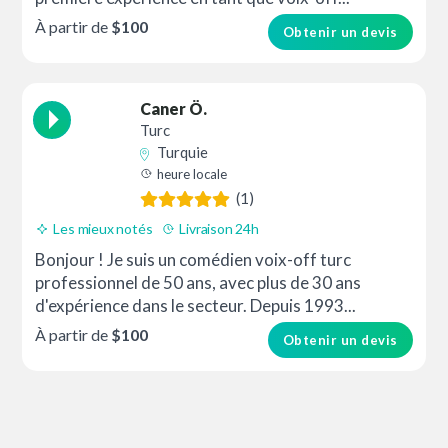
À partir de
$100
Obtenir un devis
Caner Ö.
Turc
Turquie
heure locale
(1)
Les mieux notés
Livraison 24h
Bonjour ! Je suis un comédien voix-off turc
professionnel de 50 ans, avec plus de 30 ans
d'expérience dans le secteur. Depuis 1993...
À partir de
$100
Obtenir un devis