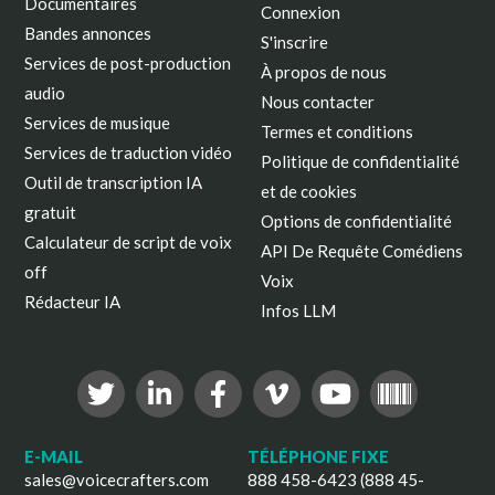
Documentaires
Connexion
Bandes annonces
S'inscrire
Services de post-production
À propos de nous
audio
Nous contacter
Services de musique
Termes et conditions
Services de traduction vidéo
Politique de confidentialité
Outil de transcription IA
et de cookies
gratuit
Options de confidentialité
Calculateur de script de voix
API De Requête Comédiens
off
Voix
Rédacteur IA
Infos LLM
E-MAIL
TÉLÉPHONE FIXE
sales@voicecrafters.com
888 458-6423 (888 45-