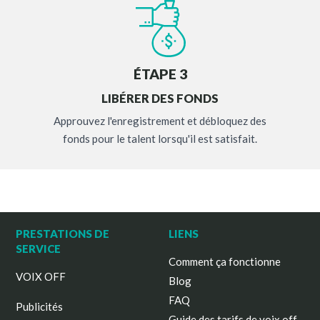
ÉTAPE 3
LIBÉRER DES FONDS
Approuvez l'enregistrement et débloquez des
fonds pour le talent lorsqu'il est satisfait.
PRESTATIONS DE
LIENS
SERVICE
Comment ça fonctionne
VOIX OFF
Blog
FAQ
Publicités
Guide des tarifs de voix off