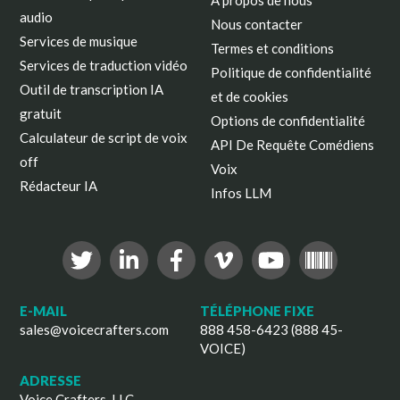
À propos de nous
audio
Nous contacter
Services de musique
Termes et conditions
Services de traduction vidéo
Politique de confidentialité
Outil de transcription IA
et de cookies
gratuit
Options de confidentialité
Calculateur de script de voix
API De Requête Comédiens
off
Voix
Rédacteur IA
Infos LLM
E-MAIL
TÉLÉPHONE FIXE
sales@voicecrafters.com
888 458-6423 (888 45-
VOICE)
ADRESSE
Voice Crafters, LLC