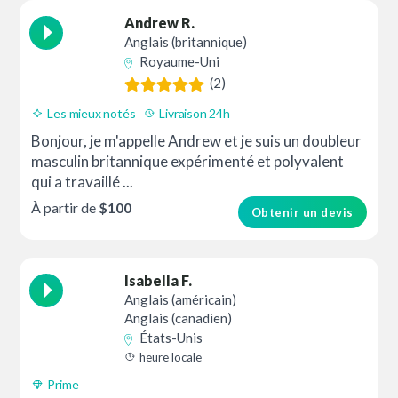
Andrew R.
Anglais (britannique)
Royaume-Uni
(2)
Les mieux notés
Livraison 24h
Bonjour, je m'appelle Andrew et je suis un doubleur
masculin britannique expérimenté et polyvalent
qui a travaillé ...
À partir de
$100
Obtenir un devis
Isabella F.
Anglais (américain)
Anglais (canadien)
États-Unis
heure locale
Prime