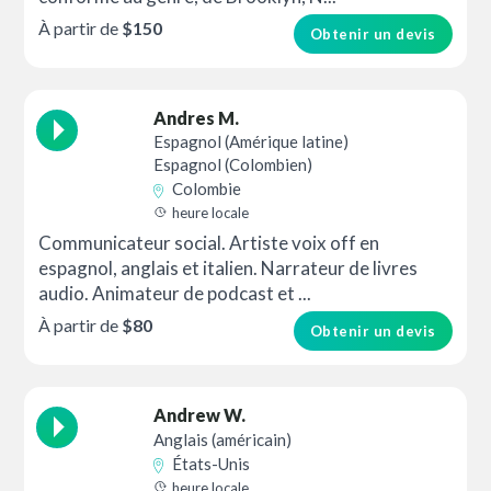
À partir de
$150
Obtenir un devis
Andres M.
Espagnol (Amérique latine)
Espagnol (Colombien)
Colombie
heure locale
Communicateur social. Artiste voix off en
espagnol, anglais et italien. Narrateur de livres
audio. Animateur de podcast et ...
À partir de
$80
Obtenir un devis
Andrew W.
Anglais (américain)
États-Unis
heure locale