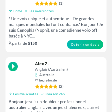
(1)
Prime
Les mieux notés
* Une voix unique et authentique – De grandes
marques mondiales lui font confiance.* Bonjour ! Je
suis Cenophia (Nophi), une comédienne voix-off
basée à NYC...
À partir de
$150
Obtenir un devis
Alex Z.
Anglais (Australien)
Australie
heure locale
(2)
Les mieux notés
Livraison 24h
Bonjour, je suis un doubleur professionnel
australien anglais, avec un jeu chaleureux, clair et