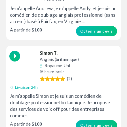
Je m'appelle Andrew, je m'appelle Andy, et je suis un
comédien de doublage anglais professionnel (sans
accent) basé à Fairfax, en Virginie....
À partir de
$100
Obtenir un devis
Simon T.
Anglais (britannique)
Royaume-Uni
heure locale
(2)
Livraison 24h
Je m'appelle Simon et je suis un comédien de
doublage professionnel britannique. Je propose
des services de voix off pour des entreprises
commer...
À partir de
$100
Obtenir un devis