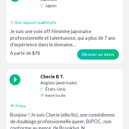
Japon
Bon rapport qualité prix
Je suis une voix off féminine japonaise
professionnelle et talentueuse, qui a plus de 7 ans
d'expérience dans le domaine...
À partir de
$75
Obtenir un devis
Cherie B T.
Anglais (américain)
États-Unis
heure locale
Prime
Bonjour ! Je suis Cherie (elle/ils), une comédienne
de doublage professionnelle queer, BIPOC, non
conforme au genre, de Brooklyn, N...