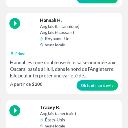
Hannah H.
Anglais (britannique)
Anglais (écossais)
Royaume-Uni
heure locale
Prime
Hannah est une doubleuse écossaise nommée aux
Oscars, basée à Hull, dans le nord de l'Angleterre.
Elle peut interpréter une variété de...
À partir de
$200
Obtenir un devis
Tracey R.
Anglais (américain)
États-Unis
heure locale