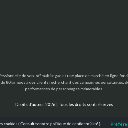
essionnelle de voix-off multilingue et une place de marché en ligne f
 de 80 langues à des clients recherchant des campagnes percutantes, de
performances de personnages mémorables.
Droits d'auteur 2026 | Tous les droits sont réservés
es cookies (
Consultez notre politique de confidentialité
).
Préfére