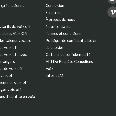
ça fonctionne
Connexion
S'inscrire
À propos de nous
 tarifs de voix off
Nous contacter
andards Voix Off
Termes et conditions
des talents vocaux
Politique de confidentialité et
e voix off
de cookies
e voix off avec
Options de confidentialité
étrangers
API De Requête Comédiens
s de voix off
Voix
 voix off
Infos LLM
ents de voix off
ges voix off
ns d'identité en voix