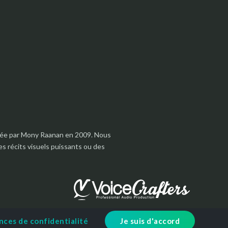
ondée par Mony Raanan en 2009. Nous
s récits visuels puissants ou des
nces de confidentialité
Je suis d'accord