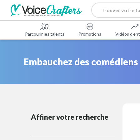
Parcourir les talents
Promotions
Vidéos d'ent
Embauchez des comédiens de
Affiner votre recherche