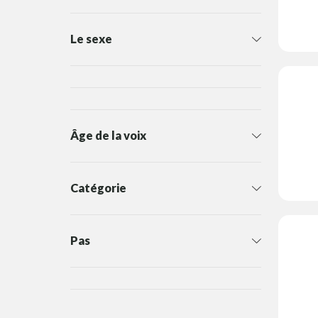
Le sexe
Âge de la voix
Catégorie
Pas