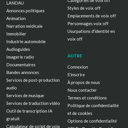
Catégories de voix off
LANDAU
Styles de voix off
Annonces politiques
Emplacements de voix off
Animation
Personnages voix off
Narration médicale
Usurpations d'identité en
Immobilier
voix off
Industrie automobile
Audioguides
AUTRE
Imagerie radio
Documentaires
Connexion
Bandes annonces
S'inscrire
Services de post-production
À propos de nous
audio
Nous contacter
Services de musique
Termes et conditions
Services de traduction vidéo
Politique de confidentialité
Outil de transcription IA
et de cookies
gratuit
Options de confidentialité
Calculateur de script de voix