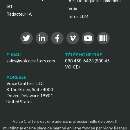
API De Requête Comédiens
off
Voix
Rédacteur IA
Infos LLM
E-MAIL
TÉLÉPHONE FIXE
sales@voicecrafters.com
888 458-6423 (888 45-
VOICE)
ADRESSE
Voice Crafters, LLC
8 The Green, Suite 4000
Dover, Delaware 19901
United States
Voice Crafters est une agence professionnelle de voix-off
multilingue et une place de marché en ligne fondée par Mony Raanan