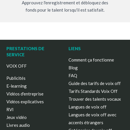
Approuvez l'enregistrement et débloquez des
fonds pour le talent lorsqu'il est satisfait.
PRESTATIONS DE
LIENS
SERVICE
Comment ça fonctionne
VOIX OFF
Blog
FAQ
Publicités
Guide des tarifs de voix off
E-learning
Tarifs Standards Voix Off
Vidéos d'entreprise
Trouver des talents vocaux
Vidéos explicatives
Langues de voix off
RVI
Langues de voix off avec
Jeux vidéo
accents étrangers
Livres audio