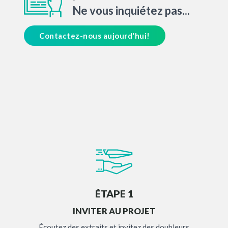
Ne vous inquiétez pas...
Contactez-nous aujourd'hui!
ÉTAPE 1
INVITER AU PROJET
Écoutez des extraits et invitez des doubleurs