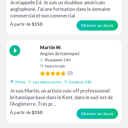
Je m'appelle Ed. Je suis un doubleur américain
anglophone. J'ai une formation dans le domaine
commercial et non commercial.
À partir de
$150
Obtenir un devis
Martin W.
Anglais (britannique)
Royaume-Uni
heure locale
(2)
Prime
Les mieux notés
Livraison 24h
Je suis Martin, un artiste voix off professionnel
britannique basé dans le Kent, dans le sud-est de
l'Angleterre. Très pr...
À partir de
$150
Obtenir un devis