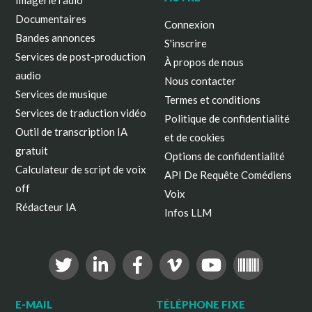
Imagerie radio
Documentaires
Connexion
Bandes annonces
S'inscrire
Services de post-production
À propos de nous
audio
Nous contacter
Services de musique
Termes et conditions
Services de traduction vidéo
Politique de confidentialité
Outil de transcription IA
et de cookies
gratuit
Options de confidentialité
Calculateur de script de voix
API De Requête Comédiens
off
Voix
Rédacteur IA
Infos LLM
E-MAIL
TÉLÉPHONE FIXE