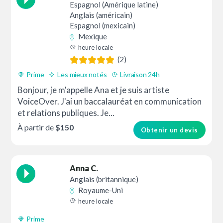
Espagnol (Amérique latine)
Anglais (américain)
Espagnol (mexicain)
Mexique
heure locale
(2)
Prime
Les mieux notés
Livraison 24h
Bonjour, je m'appelle Ana et je suis artiste
VoiceOver. J'ai un baccalauréat en communication
et relations publiques. Je...
À partir de
$150
Obtenir un devis
Anna C.
Anglais (britannique)
Royaume-Uni
heure locale
Prime