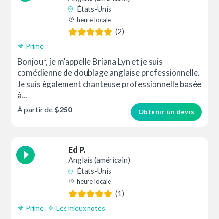
États-Unis
heure locale
(2)
Prime
Bonjour, je m'appelle Briana Lyn et je suis
comédienne de doublage anglaise professionnelle.
Je suis également chanteuse professionnelle basée
à...
À partir de
$250
Obtenir un devis
Ed P.
Anglais (américain)
États-Unis
heure locale
(1)
Prime
Les mieux notés