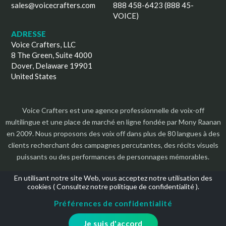
sales@voicecrafters.com
888 458-6423 (888 45-
VOICE)
ADRESSE
Voice Crafters, LLC
8 The Green, Suite 4000
Dover, Delaware 19901
United States
Voice Crafters est une agence professionnelle de voix-off
multilingue et une place de marché en ligne fondée par Mony Raanan
en 2009. Nous proposons des voix off dans plus de 80 langues à des
clients recherchant des campagnes percutantes, des récits visuels
puissants ou des performances de personnages mémorables.
En utilisant notre site Web, vous acceptez notre utilisation des
cookies (
Consultez notre politique de confidentialité
).
Préférences de confidentialité
Droits d'auteur 2026 | Tous les droits sont réservés
Je suis d'accord