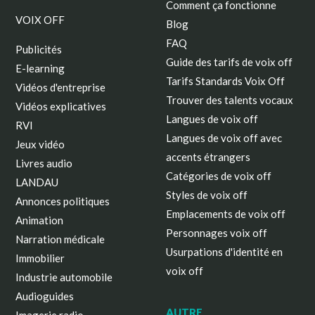
Comment ça fonctionne
VOIX OFF
Blog
FAQ
Publicités
Guide des tarifs de voix off
E-learning
Tarifs Standards Voix Off
Vidéos d'entreprise
Trouver des talents vocaux
Vidéos explicatives
Langues de voix off
RVI
Langues de voix off avec
Jeux vidéo
accents étrangers
Livres audio
Catégories de voix off
LANDAU
Styles de voix off
Annonces politiques
Emplacements de voix off
Animation
Personnages voix off
Narration médicale
Usurpations d'identité en
Immobilier
voix off
Industrie automobile
Audioguides
AUTRE