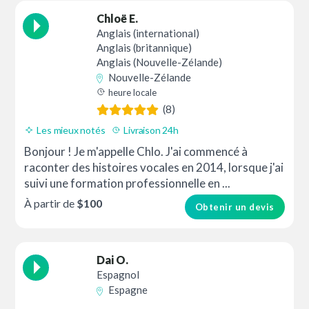
Chloë E.
Anglais (international)
Anglais (britannique)
Anglais (Nouvelle-Zélande)
Nouvelle-Zélande
heure locale
(8)
Les mieux notés
Livraison 24h
Bonjour ! Je m'appelle Chlo. J'ai commencé à
raconter des histoires vocales en 2014, lorsque j'ai
suivi une formation professionnelle en ...
À partir de
$100
Obtenir un devis
Dai O.
Espagnol
Espagne