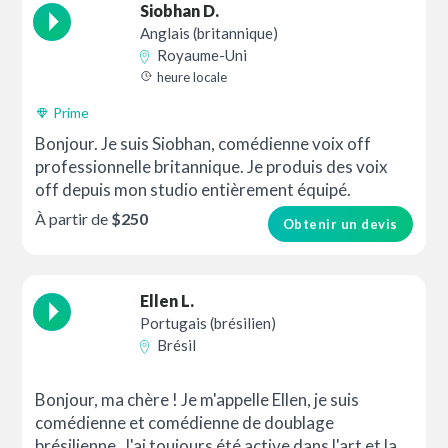
Siobhan D.
Anglais (britannique)
Royaume-Uni
heure locale
Prime
Bonjour. Je suis Siobhan, comédienne voix off
professionnelle britannique. Je produis des voix
off depuis mon studio entièrement équipé.
À partir de
$250
Obtenir un devis
Ellen L.
Portugais (brésilien)
Brésil
Bonjour, ma chère ! Je m'appelle Ellen, je suis
comédienne et comédienne de doublage
brésilienne. J'ai toujours été active dans l'art et la