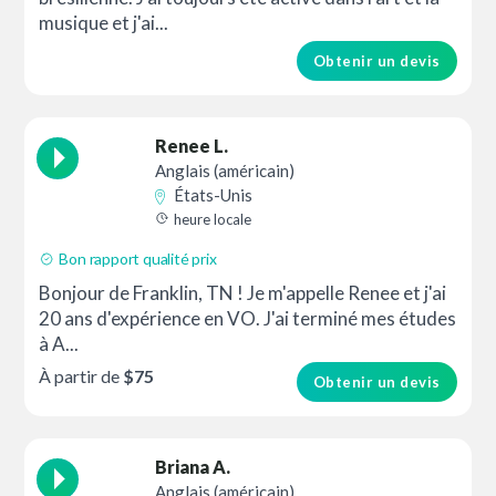
musique et j'ai...
Obtenir un devis
Renee L.
Anglais (américain)
États-Unis
heure locale
Bon rapport qualité prix
Bonjour de Franklin, TN ! Je m'appelle Renee et j'ai
20 ans d'expérience en VO. J'ai terminé mes études
à A...
À partir de
$75
Obtenir un devis
Briana A.
Anglais (américain)