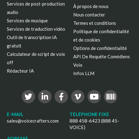
Services de post-production
À propos de nous
audio
Nous contacter
Services de musique
Termes et conditions
Services de traduction vidéo
Politique de confidentialité
Outil de transcription IA
et de cookies
gratuit
Options de confidentialité
Calculateur de script de voix
API De Requête Comédiens
off
Voix
Rédacteur IA
Infos LLM
E-MAIL
TÉLÉPHONE FIXE
sales@voicecrafters.com
888 458-6423 (888 45-
VOICE)
ADRESSE