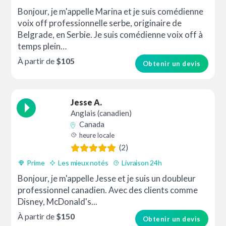
Bonjour, je m'appelle Marina et je suis comédienne
voix off professionnelle serbe, originaire de
Belgrade, en Serbie. Je suis comédienne voix off à
temps plein…
À partir de
$105
Obtenir un devis
Jesse A.
Anglais (canadien)
Canada
heure locale
(2)
Prime
Les mieux notés
Livraison 24h
Bonjour, je m'appelle Jesse et je suis un doubleur
professionnel canadien. Avec des clients comme
Disney, McDonald's...
À partir de
$150
Obtenir un devis