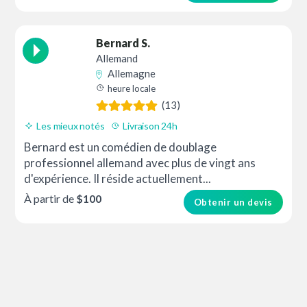
Bernard S.
Allemand
Allemagne
heure locale
(13)
Les mieux notés
Livraison 24h
Bernard est un comédien de doublage
professionnel allemand avec plus de vingt ans
d'expérience. Il réside actuellement...
À partir de
$100
Obtenir un devis