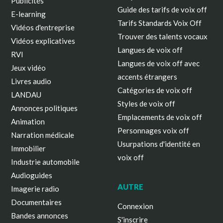
Publicités
Guide des tarifs de voix off
E-learning
Tarifs Standards Voix Off
Vidéos d'entreprise
Trouver des talents vocaux
Vidéos explicatives
Langues de voix off
RVI
Langues de voix off avec
Jeux vidéo
accents étrangers
Livres audio
Catégories de voix off
LANDAU
Styles de voix off
Annonces politiques
Emplacements de voix off
Animation
Personnages voix off
Narration médicale
Usurpations d'identité en
Immobilier
voix off
Industrie automobile
Audioguides
AUTRE
Imagerie radio
Documentaires
Connexion
Bandes annonces
S'inscrire