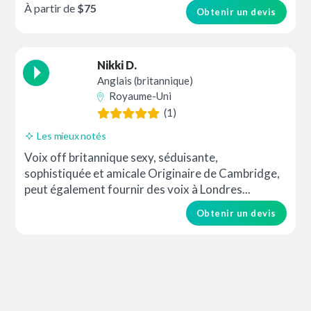
À partir de
$75
Obtenir un devis
Nikki D.
Anglais (britannique)
Royaume-Uni
(1)
Les mieux notés
Voix off britannique sexy, séduisante,
sophistiquée et amicale Originaire de Cambridge,
peut également fournir des voix à Londres...
Obtenir un devis