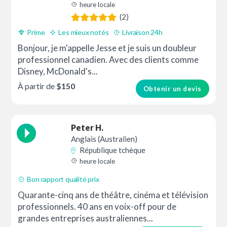
heure locale
(2)
Prime
Les mieux notés
Livraison 24h
Bonjour, je m'appelle Jesse et je suis un doubleur
professionnel canadien. Avec des clients comme
Disney, McDonald's...
À partir de
$150
Obtenir un devis
Peter H.
Anglais (Australien)
République tchèque
heure locale
Bon rapport qualité prix
Quarante-cinq ans de théâtre, cinéma et télévision
professionnels. 40 ans en voix-off pour de
grandes entreprises australiennes...