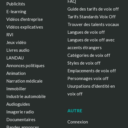
FAQ
Publicités
Guide des tarifs de voix off
E-learning
Tarifs Standards Voix Off
Vidéos d'entreprise
Trouver des talents vocaux
Vidéos explicatives
Langues de voix off
RVI
Langues de voix off avec
Jeux vidéo
accents étrangers
Livres audio
Catégories de voix off
LANDAU
Styles de voix off
Annonces politiques
Emplacements de voix off
Animation
Personnages voix off
Narration médicale
Usurpations d'identité en
Immobilier
voix off
Industrie automobile
Audioguides
AUTRE
Imagerie radio
Documentaires
Connexion
Bandes annonces