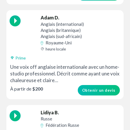
Adam D.
Anglais (international)
Anglais (britannique)
Anglais (sud-africain)
Royaume-Uni
heure locale
Prime
Une voix off anglaise internationale avec un home-
studio professionnel. Décrit comme ayant une voix
chaleureuse et claire…
À partir de
$200
Obtenir un devis
Lidiya B.
Russe
Fédération Russe