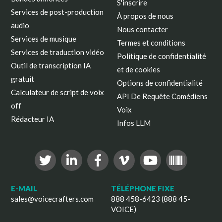
S'inscrire
Services de post-production
À propos de nous
audio
Nous contacter
Services de musique
Termes et conditions
Services de traduction vidéo
Politique de confidentialité
Outil de transcription IA
et de cookies
gratuit
Options de confidentialité
Calculateur de script de voix
API De Requête Comédiens
off
Voix
Rédacteur IA
Infos LLM
E-MAIL
TÉLÉPHONE FIXE
sales@voicecrafters.com
888 458-6423 (888 45-
VOICE)