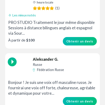
heure locale
(1)
Les mieux notés
PRO STUDIO Traitement le jour même disponible
Sessions à distance bilingues anglais et espagnol
via Sour...
À partir de
$100
Obtenir un devis
Aleksander G.
Russe
Fédération Russe
Bonjour ! Je suis une voix off masculine russe. Je
fournirai une voix off forte, chaleureuse, agréable
et dynamique pour votre...
Obtenir un devis