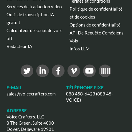
Termes et conditions
Services de traduction vidéo
Politique de confidentialité
Outil de transcription IA
et de cookies
gratuit
Options de confidentialité
Calculateur de script de voix
API De Requête Comédiens
off
Voix
Rédacteur IA
Infos LLM
E-MAIL
TÉLÉPHONE FIXE
sales@voicecrafters.com
888 458-6423 (888 45-
VOICE)
ADRESSE
Voice Crafters, LLC
8 The Green, Suite 4000
Dover, Delaware 19901