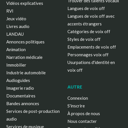
Trouver des talents vocaux
Vidéos explicatives
Langues de voix off
RVI
Langues de voix off avec
Jeux vidéo
accents étrangers
Livres audio
Catégories de voix off
LANDAU
Styles de voix off
Annonces politiques
Emplacements de voix off
Animation
Personnages voix off
Narration médicale
Usurpations d'identité en
Immobilier
voix off
Industrie automobile
Audioguides
AUTRE
Imagerie radio
Documentaires
Connexion
Bandes annonces
S'inscrire
Services de post-production
À propos de nous
audio
Nous contacter
Services de musique