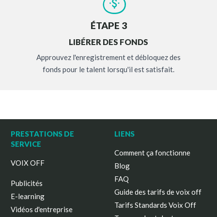
ÉTAPE 3
LIBÉRER DES FONDS
Approuvez l'enregistrement et débloquez des
fonds pour le talent lorsqu'il est satisfait.
PRESTATIONS DE
LIENS
SERVICE
Comment ça fonctionne
VOIX OFF
Blog
FAQ
Publicités
Guide des tarifs de voix off
E-learning
Tarifs Standards Voix Off
Vidéos d'entreprise