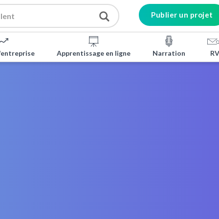
Publier un projet
'entreprise
Apprentissage en ligne
Narration
RV