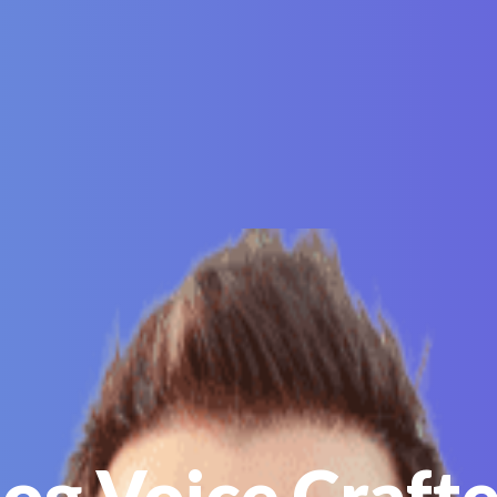
log Voice Crafte