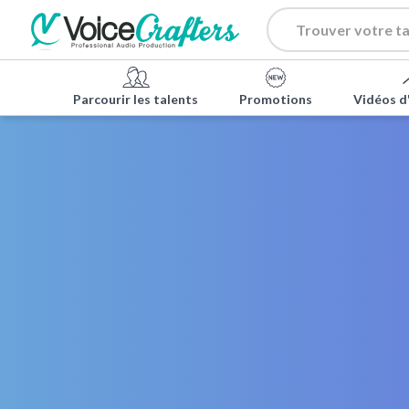
Parcourir les talents
Promotions
Vidéos d