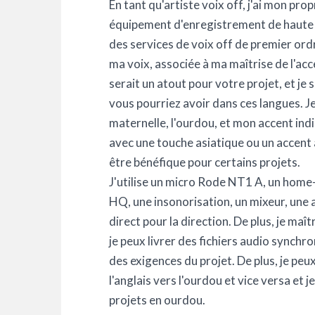
En tant qu'artiste voix off, j'ai mon pr
équipement d'enregistrement de haute q
des services de voix off de premier ordr
ma voix, associée à ma maîtrise de l'acc
serait un atout pour votre projet, et je 
vous pourriez avoir dans ces langues. 
maternelle, l'ourdou, et mon accent ind
avec une touche asiatique ou un accent
être bénéfique pour certains projets.
J'utilise un micro Rode NT1 A, un home-
HQ, une insonorisation, un mixeur, une
direct pour la direction. De plus, je ma
je peux livrer des fichiers audio synchro
des exigences du projet. De plus, je peu
l'anglais vers l'ourdou et vice versa et j
projets en ourdou.