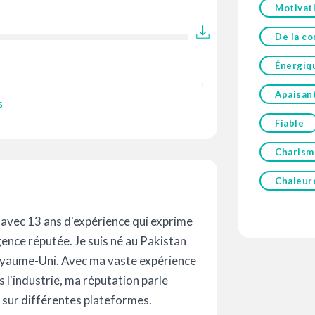
Motivat
De la co
Énergiq
Apaisan
s
Fiable
Charism
Chaleur
l avec 13 ans d'expérience qui exprime
gence réputée. Je suis né au Pakistan
Royaume-Uni. Avec ma vaste expérience
 l'industrie, ma réputation parle
 sur différentes plateformes.