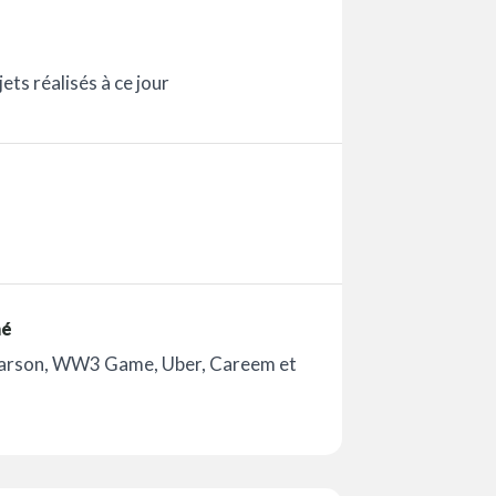
ets réalisés à ce jour
mé
earson, WW3 Game, Uber, Careem et