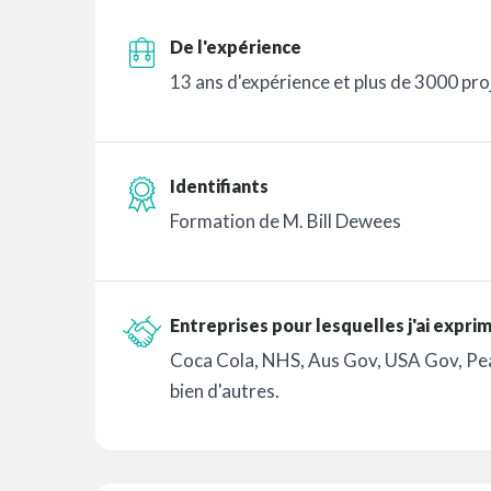
De l'expérience
13 ans d'expérience et plus de 3000 proj
Identifiants
Formation de M. Bill Dewees
Entreprises pour lesquelles j'ai expri
Coca Cola, NHS, Aus Gov, USA Gov, P
bien d'autres.