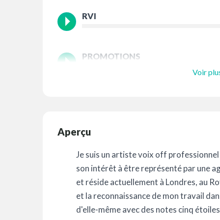
RVI
PROMOTIONS
Voir plu
Aperçu
Je suis un artiste voix off professionne
son intérêt à être représenté par une a
et réside actuellement à Londres, au 
et la reconnaissance de mon travail dans
d'elle-même avec des notes cinq étoiles