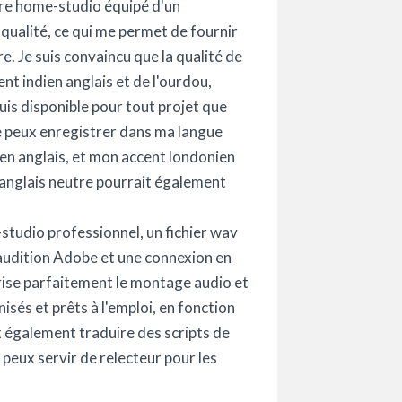
opre home-studio équipé d'un
ualité, ce qui me permet de fournir
e. Je suis convaincu que la qualité de
ent indien anglais et de l'ourdou,
suis disponible pour tout projet que
Je peux enregistrer dans ma langue
ien anglais, et mon accent londonien
 anglais neutre pourrait également
studio professionnel, un fichier wav
 audition Adobe et une connexion en
îtrise parfaitement le montage audio et
nisés et prêts à l'emploi, en fonction
x également traduire des scripts de
e peux servir de relecteur pour les