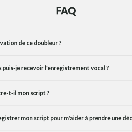
FAQ
vation de ce doubleur ?
puis-je recevoir l'enregistrement vocal ?
re-t-il mon script ?
egistrer mon script pour m'aider à prendre une déc