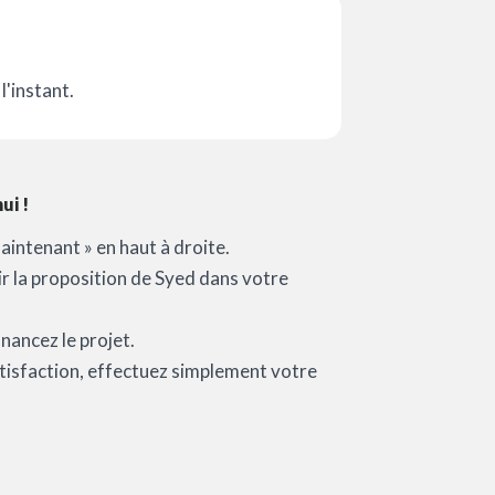
l'instant.
ui !
aintenant » en haut à droite.
oir la proposition de Syed dans votre
nancez le projet.
satisfaction, effectuez simplement votre