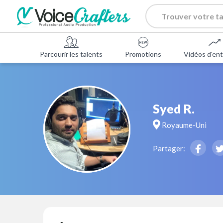
Parcourir les talents
Promotions
Vidéos d'ent
Syed R.
Royaume-Uni
Partager: