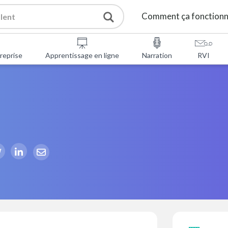
Comment ça fonction
reprise
Apprentissage en ligne
Narration
RVI