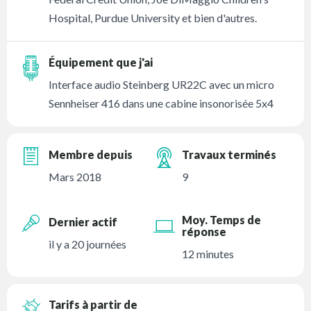
Hospital, Purdue University et bien d'autres.
Équipement que j'ai
Interface audio Steinberg UR22C avec un micro
Sennheiser 416 dans une cabine insonorisée 5x4
Membre depuis
Travaux terminés
Mars 2018
9
Moy. Temps de
Dernier actif
réponse
il y a 20 journées
12 minutes
Tarifs à partir de