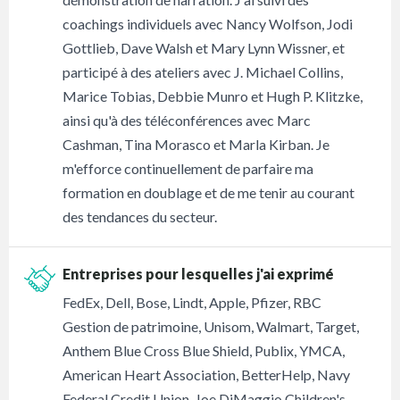
coachings individuels avec Nancy Wolfson, Jodi
Gottlieb, Dave Walsh et Mary Lynn Wissner, et
participé à des ateliers avec J. Michael Collins,
Marice Tobias, Debbie Munro et Hugh P. Klitzke,
ainsi qu'à des téléconférences avec Marc
Cashman, Tina Morasco et Marla Kirban. Je
m'efforce continuellement de parfaire ma
formation en doublage et de me tenir au courant
des tendances du secteur.
Entreprises pour lesquelles j'ai exprimé
FedEx, Dell, Bose, Lindt, Apple, Pfizer, RBC
Gestion de patrimoine, Unisom, Walmart, Target,
Anthem Blue Cross Blue Shield, Publix, YMCA,
American Heart Association, BetterHelp, Navy
Federal Credit Union, Joe DiMaggio Children's