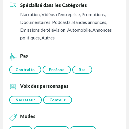
Spécialisé dans les Catégories
Narration
,
Vidéos d'entreprise
,
Promotions
,
Documentaires
,
Podcasts
,
Bandes annonces
,
Émissions de télévision
,
Automobile
,
Annonces
politiques
,
Autres
Pas
Contralto
Profond
Bas
Voix des personnages
Narrateur
Conteur
Modes