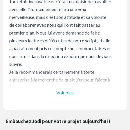
Jodi était incroyable et c'était un plaisir de travailler
avec elle. Non seulement elle a une voix
merveilleuse, mais c'est son attitude et sa volonté
de collaborer avec nous qui l'ont fait passer au
premier plan. Nous lui avons demandé de faire
plusieurs lectures différentes de notre script, et elle
a parfaitement pris en compte nos commentaires et
nous a mis dans la direction exacte que nous devions
suivre.
Je la recommanderais certainement à toute
entreprise à la recherche de quelqu'un pour l'aider à
donner vie à un projet.
Voir plus
Embauchez Jodi pour votre projet aujourd'hui !