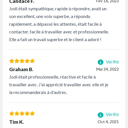
Candace F.
Fév 16, 2023
Jodi était sympathique, rapide à répondre, avait un
son excellent, une voix superbe, a répondu
rapidement, a dépassé les attentes, était facile à
contacter, facile à travailler avec et professionnelle.
Elle a fait un travail superbe et le client a adoré !
Vérifié
Graham B.
Mai 24, 2022
Jodi était professionnelle, réactive et facile à
travailler avec. J'ai apprécié travailler avec elle et je
la recommanderais à d'autres.
Vérifié
Tim K.
Oct 4, 2021