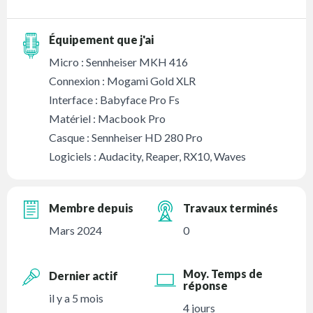
Équipement que j'ai
Micro : Sennheiser MKH 416
Connexion : Mogami Gold XLR
Interface : Babyface Pro Fs
Matériel : Macbook Pro
Casque : Sennheiser HD 280 Pro
Logiciels : Audacity, Reaper, RX10, Waves
Membre depuis
Travaux terminés
Mars 2024
0
Moy. Temps de
Dernier actif
réponse
il y a 5 mois
4 jours