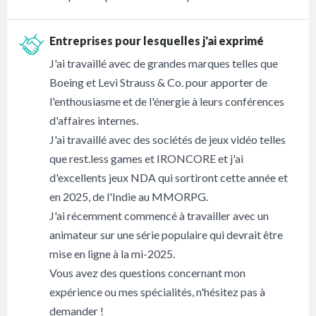
Entreprises pour lesquelles j'ai exprimé
J'ai travaillé avec de grandes marques telles que
Boeing et Levi Strauss & Co. pour apporter de
l'enthousiasme et de l'énergie à leurs conférences
d'affaires internes.
J'ai travaillé avec des sociétés de jeux vidéo telles
que rest.less games et IRONCORE et j'ai
d'excellents jeux NDA qui sortiront cette année et
en 2025, de l'Indie au MMORPG.
J'ai récemment commencé à travailler avec un
animateur sur une série populaire qui devrait être
mise en ligne à la mi-2025.
Vous avez des questions concernant mon
expérience ou mes spécialités, n'hésitez pas à
demander !