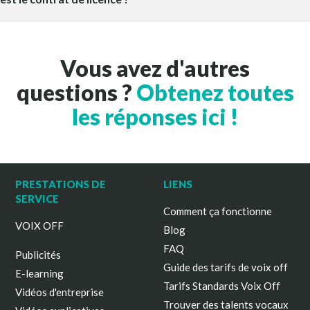
Vous avez d'autres
questions ?
Obtenez toutes
les réponses ici !
PRESTATIONS DE
LIENS
SERVICE
Comment ça fonctionne
VOIX OFF
Blog
FAQ
Publicités
Guide des tarifs de voix off
E-learning
Tarifs Standards Voix Off
Vidéos d'entreprise
Trouver des talents vocaux