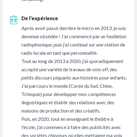
De l'expérience
Après avoir passé derrière le micro en 2013, je suis
devenue obsédée ! J'ai commencé par un feuilleton
radiophonique, puis j'ai continué sur une station de
radio locale en tant que personnalité.
Tout au long de 2013 à 2020, j'ai sporadiquement
accepté une variété de travaux de voix off, des
petits discours piquants aux histoires pour enfants.
J'ai parcouru le monde (Corée du Sud, Chine,
Tchéquie) pour développer mes compétences
linguistiques et établir des relations avec des
maisons de production et des créatifs.
Puis, en 2020, tout en enseignant le théâtre à
l'école, j'ai commencé à faire des publicités avec
des sociétés chinoises où elles mettaient ma voix