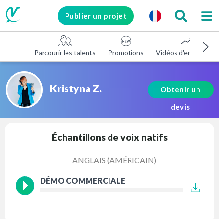
Publier un projet
Parcourir les talents
Promotions
Vidéos d'entreprise
Kristyna Z.
Obtenir un
devis
Échantillons de voix natifs
ANGLAIS (AMÉRICAIN)
DÉMO COMMERCIALE