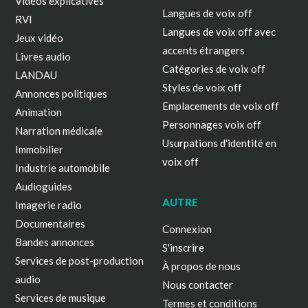
Vidéos explicatives
Langues de voix off
RVI
Langues de voix off avec
Jeux vidéo
accents étrangers
Livres audio
Catégories de voix off
LANDAU
Styles de voix off
Annonces politiques
Emplacements de voix off
Animation
Personnages voix off
Narration médicale
Usurpations d'identité en
Immobilier
voix off
Industrie automobile
Audioguides
AUTRE
Imagerie radio
Documentaires
Connexion
Bandes annonces
S'inscrire
Services de post-production
À propos de nous
audio
Nous contacter
Services de musique
Termes et conditions