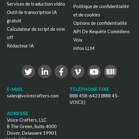
Services de traduction vidéo
Politique de confidentialité
Outil de transcription IA
et de cookies
gratuit
Options de confidentialité
Calculateur de script de voix
API De Requête Comédiens
off
Voix
Rédacteur IA
Infos LLM
E-MAIL
TÉLÉPHONE FIXE
sales@voicecrafters.com
888 458-6423 (888 45-
VOICE)
ADRESSE
Voice Crafters, LLC
8 The Green, Suite 4000
Dover, Delaware 19901