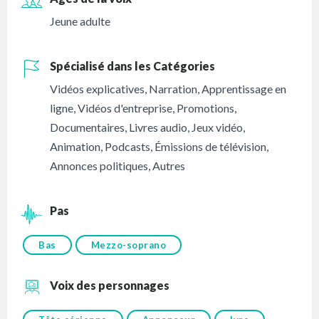
Jeune adulte
Spécialisé dans les Catégories
Vidéos explicatives
,
Narration
,
Apprentissage en
ligne
,
Vidéos d'entreprise
,
Promotions
,
Documentaires
,
Livres audio
,
Jeux vidéo
,
Animation
,
Podcasts
,
Émissions de télévision
,
Annonces politiques
,
Autres
Pas
Bas
Mezzo-soprano
Voix des personnages