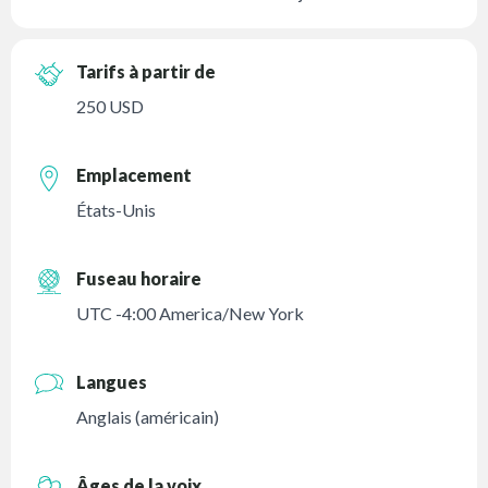
Tarifs à partir de
250 USD
Emplacement
États-Unis
Fuseau horaire
UTC -4:00 America/New York
Langues
Anglais (américain)
Âges de la voix