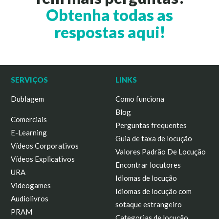
Obtenha todas as
respostas aqui!
SERVIÇOS
LINKS
Dublagem
Como funciona
Blog
Comerciais
Perguntas frequentes
E-Learning
Guia de taxa de locução
Vídeos Corporativos
Valores Padrão De Locução
Vídeos Explicativos
Encontrar locutores
URA
Idiomas de locução
Videogames
Idiomas de locução com
Audiolivros
sotaque estrangeiro
PRAM
Categorias de locução