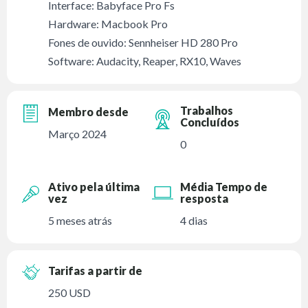
Interface: Babyface Pro Fs
Hardware: Macbook Pro
Fones de ouvido: Sennheiser HD 280 Pro
Software: Audacity, Reaper, RX10, Waves
Trabalhos
Membro desde
Concluídos
Março 2024
0
Ativo pela última
Média Tempo de
vez
resposta
5 meses atrás
4 dias
Tarifas a partir de
250 USD