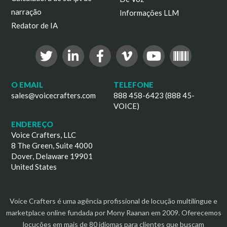
narração
Informações LLM
Redator de IA
O EMAIL
TELEFONE
sales@voicecrafters.com
888 458-6423 (888 45-
VOICE)
ENDEREÇO
Voice Crafters, LLC
8 The Green, Suite 4000
Dover, Delaware 19901
United States
Voice Crafters é uma agência profissional de locução multilíngue e
marketplace online fundada por Mony Raanan em 2009. Oferecemos
locuções em mais de 80 idiomas para clientes que buscam