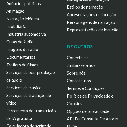
Anúncios políticos
Estilos de narração
Animação
Apresentações de locução
Narração Médica
Personagens de narração
Imobiliária
Representações de locução
Indústria automotiva
Guias de áudio
DE OUTROS
Imagens de rádio
Documentários
Conecte-se
Trailers de filmes
Juntar-se a nós
Serviços de pós-produção
Sobre nós
de áudio
Contate-nos
Serviços de música
Termos e Condições
Serviços de tradução de
Política de Privacidade e
vídeo
Cookies
Ferramenta de transcrição
Opções de privacidade
de IA gratuita
API De Consulta De Atores
Calculadora de script de
De Voz