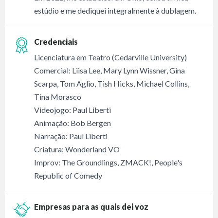
estúdio e me dediquei integralmente à dublagem.
Credenciais
Licenciatura em Teatro (Cedarville University)
Comercial: Liisa Lee, Mary Lynn Wissner, Gina
Scarpa, Tom Aglio, Tish Hicks, Michael Collins,
Tina Morasco
Videojogo: Paul Liberti
Animação: Bob Bergen
Narração: Paul Liberti
Criatura: Wonderland VO
Improv: The Groundlings, ZMACK!, People's
Republic of Comedy
Empresas para as quais dei voz