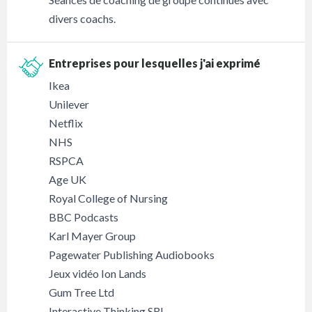
divers coachs.
Entreprises pour lesquelles j'ai exprimé
Ikea
Unilever
Netflix
NHS
RSPCA
Age UK
Royal College of Nursing
BBC Podcasts
Karl Mayer Group
Pagewater Publishing Audiobooks
Jeux vidéo Ion Lands
Gum Tree Ltd
Interactive Thinking SRL