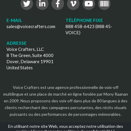
E-MAIL
TÉLÉPHONE FIXE
sales@voicecrafters.com
888 458-6423 (888 45-
VOICE)
ADRESSE
Voice Crafters, LLC
8 The Green, Suite 4000
Dover, Delaware 19901
United States
Voice Crafters est une agence professionnelle de voix-off
multilingue et une place de marché en ligne fondée par Mony Raanan
en 2009. Nous proposons des voix off dans plus de 80 langues à des
clients recherchant des campagnes percutantes, des récits visuels
puissants ou des performances de personnages mémorables.
En utilisant notre site Web, vous acceptez notre utilisation des