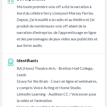
Ma toute première voix off a été la narration à
bord du célèbre ferry Liverpool Mersey Ferries.
Depuis, j'ai travaillé à la radio et au théâtre et j'ai
produit de nombreuses voix off allant de la
narration d'entreprise, de l'apprentissage en ligne
et des personnages de jeux vidéo aux publicités et
aux livres audio.
Identifiants
BA (Hons) Theatre Arts - Bretton Hall College,
Leeds
Gravy for the Brain - Cours en ligne et webinaires,
y compris Voice Acting et Home Studio.
LinkedIn Learning - Audition CC / Voiceover pour
la vidéo et l'animation
Séances de coaching de groupe continues avec