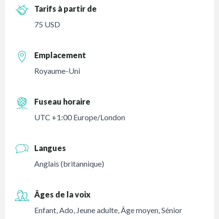
Tarifs à partir de
75 USD
Emplacement
Royaume-Uni
Fuseau horaire
UTC +1:00 Europe/London
Langues
Anglais (britannique)
Âges de la voix
Enfant
,
Ado
,
Jeune adulte
,
Âge moyen
,
Sénior