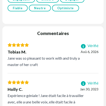
Fiable
Neutre
Optimiste
Commentaires
Vérifié
Tobias M.
Aoû 6, 2026
Jane was so pleasant to work with and truly a
master of her craft
Vérifié
Holly C.
Jan 30, 2023
Expérience géniale ! Jane était facile à travailler
avec, elle a une belle voix, elle était facile à