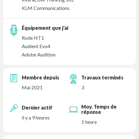
KLM Communications
Équipement que j'ai
Rode NT1
Audient Evo4
Adobe Audition
Membre depuis
Travaux terminés
Mai 2021
3
Moy. Temps de
Dernier actif
réponse
il y a 9 heures
1 heure