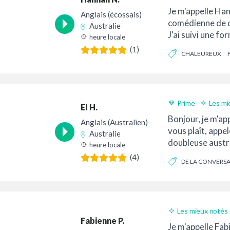
Livraison 24h
Je m'appelle Han
Anglais (écossais)
comédienne de d
Australie
J'ai suivi une f
heure locale
grande école de 
(1)
CHALEUREUX
The Bristol Ol...
Prime
Les mi
El H.
Livraison 24h
Bonjour, je m'appe
Anglais (Australien)
vous plaît, appel
Australie
doubleuse austr
heure locale
professionnelle 
(4)
DE LA CONVERS
suis...
Les mieux notés
Fabienne P.
Bon rapport quali
Je m'appelle Fabi