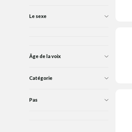
Le sexe
Âge de la voix
Catégorie
Pas