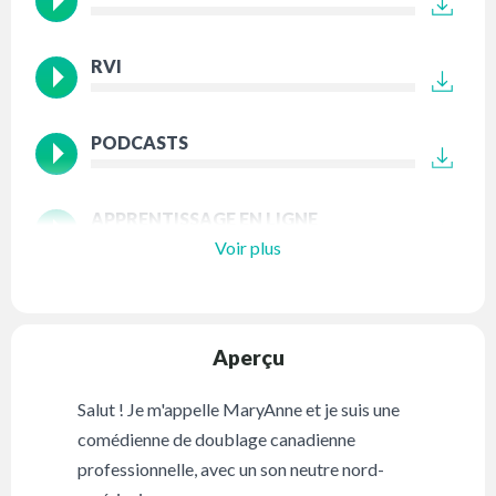
RVI
PODCASTS
APPRENTISSAGE EN LIGNE
Voir plus
Aperçu
Salut ! Je m'appelle MaryAnne et je suis une
comédienne de doublage canadienne
professionnelle, avec un son neutre nord-