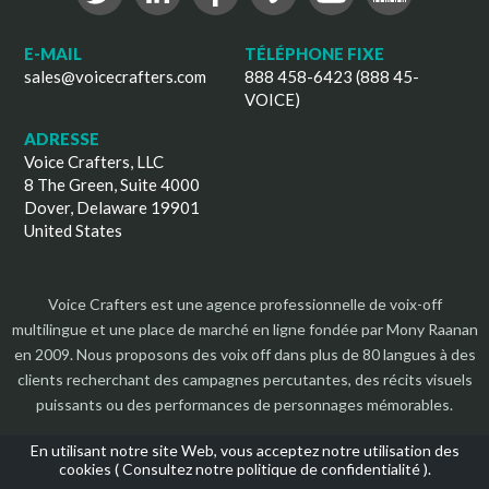
E-MAIL
TÉLÉPHONE FIXE
sales@voicecrafters.com
888 458-6423 (888 45-
VOICE)
ADRESSE
Voice Crafters, LLC
8 The Green, Suite 4000
Dover, Delaware 19901
United States
Voice Crafters est une agence professionnelle de voix-off
multilingue et une place de marché en ligne fondée par Mony Raanan
en 2009. Nous proposons des voix off dans plus de 80 langues à des
clients recherchant des campagnes percutantes, des récits visuels
puissants ou des performances de personnages mémorables.
En utilisant notre site Web, vous acceptez notre utilisation des
cookies (
Consultez notre politique de confidentialité
).