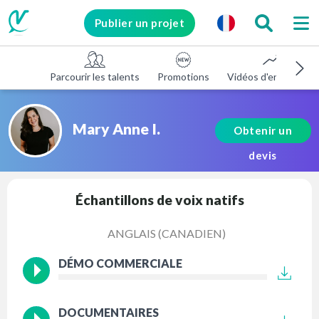
Publier un projet
Parcourir les talents
Promotions
Vidéos d'entreprise
Mary Anne I.
Obtenir un
devis
Échantillons de voix natifs
ANGLAIS (CANADIEN)
DÉMO COMMERCIALE
DOCUMENTAIRES