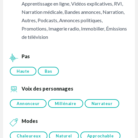
Apprentissage en ligne
,
Vidéos explicatives
,
RVI
,
Narration médicale
,
Bandes annonces
,
Narration
,
Autres
,
Podcasts
,
Annonces politiques
,
Promotions
,
Imagerie radio
,
Immobilier
,
Émissions
de télévision
Pas
Haute
Bas
Voix des personnages
Annonceur
Millénaire
Narrateur
Modes
Chaleureux
Naturel
Approchable