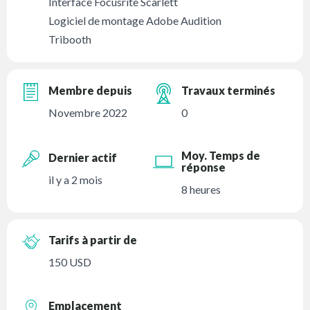
Interface Focusrite Scarlett
Logiciel de montage Adobe Audition
Tribooth
Membre depuis
Travaux terminés
Novembre 2022
0
Moy. Temps de
Dernier actif
réponse
il y a 2 mois
8 heures
Tarifs à partir de
150 USD
Emplacement