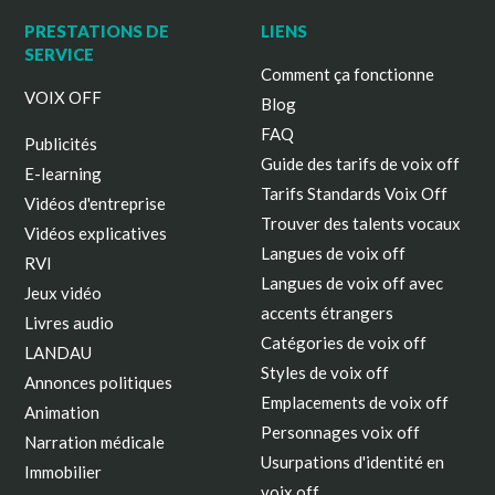
PRESTATIONS DE
LIENS
SERVICE
Comment ça fonctionne
VOIX OFF
Blog
FAQ
Publicités
Guide des tarifs de voix off
E-learning
Tarifs Standards Voix Off
Vidéos d'entreprise
Trouver des talents vocaux
Vidéos explicatives
Langues de voix off
RVI
Langues de voix off avec
Jeux vidéo
accents étrangers
Livres audio
Catégories de voix off
LANDAU
Styles de voix off
Annonces politiques
Emplacements de voix off
Animation
Personnages voix off
Narration médicale
Usurpations d'identité en
Immobilier
voix off