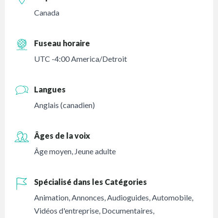
Canada
Fuseau horaire
UTC -4:00 America/Detroit
Langues
Anglais (canadien)
Âges de la voix
Âge moyen
,
Jeune adulte
Spécialisé dans les Catégories
Animation
,
Annonces
,
Audioguides
,
Automobile
,
Vidéos d'entreprise
,
Documentaires
,