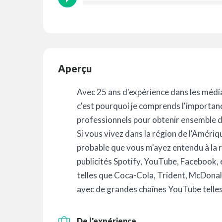
Aperçu
Avec 25 ans d'expérience dans les médias
c'est pourquoi je comprends l'importanc
professionnels pour obtenir ensemble d'
Si vous vivez dans la région de l'Amériqu
probable que vous m'ayez entendu à la ra
publicités Spotify, YouTube, Facebook, e
telles que Coca-Cola, Trident, McDonal
avec de grandes chaînes YouTube telles
De l'expérience