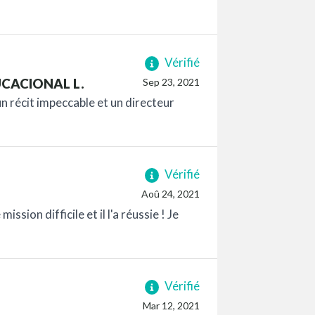
Vérifié
CACIONAL L.
Sep 23, 2021
un récit impeccable et un directeur
Vérifié
Aoû 24, 2021
ission difficile et il l'a réussie ! Je
Vérifié
Mar 12, 2021