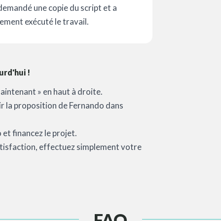
a demandé une copie du script et a
dement exécuté le travail.
rd'hui !
aintenant » en haut à droite.
oir la proposition de Fernando dans
et financez le projet.
satisfaction, effectuez simplement votre
FAQ