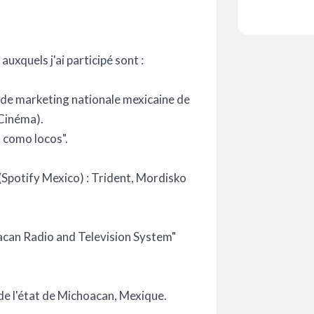
uxquels j'ai participé sont :
 de marketing nationale mexicaine de
 Cinéma).
 como locos".
(Spotify Mexico) : Trident, Mordisko
acan Radio and Television System"
de l'état de Michoacan, Mexique.