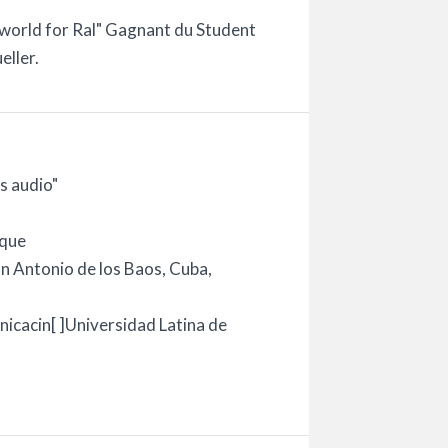
 world for Ral" Gagnant du Student
ller.
s audio"
ique
an Antonio de los Baos, Cuba,
nicacin[ ]Universidad Latina de