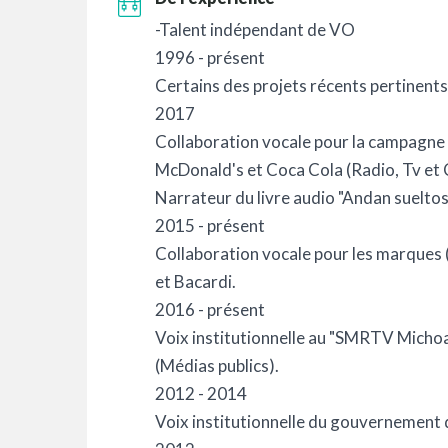
-Talent indépendant de VO
1996 - présent
Certains des projets récents pertinents a
2017
Collaboration vocale pour la campagne
McDonald's et Coca Cola (Radio, Tv et
Narrateur du livre audio "Andan sueltos
2015 - présent
Collaboration vocale pour les marques 
et Bacardi.
2016 - présent
Voix institutionnelle au "SMRTV Micho
(Médias publics).
2012 - 2014
Voix institutionnelle du gouvernement 