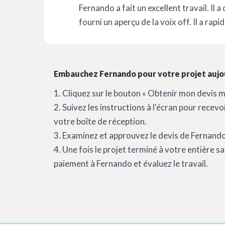
Fernando a fait un excellent travail. Il 
fourni un aperçu de la voix off. Il a rapi
Embauchez Fernando pour votre projet aujou
1. Cliquez sur le bouton « Obtenir mon devis m
2. Suivez les instructions à l'écran pour recev
votre boîte de réception.
3. Examinez et approuvez le devis de Fernando 
4. Une fois le projet terminé à votre entière 
paiement à Fernando et évaluez le travail.