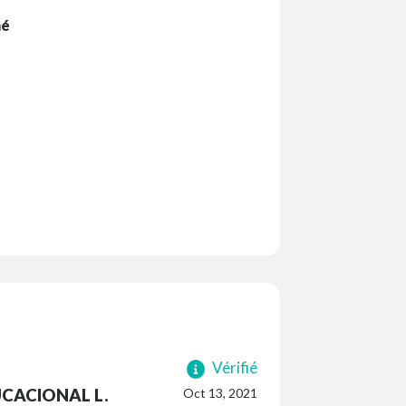
mé
Vérifié
CACIONAL L.
Oct 13, 2021