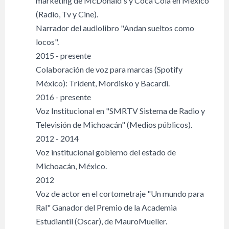
marketing de McDonald's y Coca Cola en México
(Radio, Tv y Cine).
Narrador del audiolibro "Andan sueltos como
locos".
2015 - presente
Colaboración de voz para marcas (Spotify
México): Trident, Mordisko y Bacardi.
2016 - presente
Voz Institucional en "SMRTV Sistema de Radio y
Televisión de Michoacán" (Medios públicos).
2012 - 2014
Voz institucional gobierno del estado de
Michoacán, México.
2012
Voz de actor en el cortometraje "Un mundo para
Ral" Ganador del Premio de la Academia
Estudiantil (Oscar), de MauroMueller.