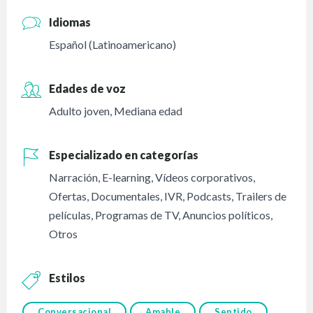
Idiomas
Español (Latinoamericano)
Edades de voz
Adulto joven
,
Mediana edad
Especializado en categorías
Narración
,
E-learning
,
Vídeos corporativos
,
Ofertas
,
Documentales
,
IVR
,
Podcasts
,
Trailers de
películas
,
Programas de TV
,
Anuncios políticos
,
Otros
Estilos
Conversacional
Amable
Sentido