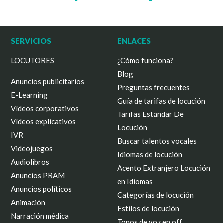
SERVICIOS
ENLACES
LOCUTORES
¿Cómo funciona?
Blog
Anuncios publicitarios
Preguntas frecuentes
E-Learning
Guía de tarifas de locución
Vídeos corporativos
Tarifas Estándar De
Vídeos explicativos
Locución
IVR
Buscar talentos vocales
Videojuegos
Idiomas de locución
Audiolibros
Acento Extranjero Locución
Anuncios PRAM
en Idiomas
Anuncios políticos
Categorías de locución
Animación
Estilos de locución
Narración médica
Tonos de voz en off