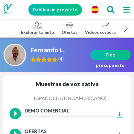
Publica un proyecto
Explorar talento
Ofertas
Vídeos corporativos
Fernando L.
Pide
(
4
)
presupuesto
Muestras de voz nativa
ESPAÑOL (LATINOAMERICANO)
DEMO COMERCIAL
OFERTAS