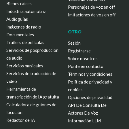
Bienes raíces
Personajes de voz en off
Industria automotriz
Imitaciones de voz en off
Audioguías
Imágenes de radio
OTRO
Documentales
Trailers de películas
Sesión
Servicios de posproducción
Registrarse
de audio
Sobre nosotros
Servicios musicales
Ponte en contacto
Servicios de traducción de
Términos y condiciones
vídeo
Política de privacidad y
Herramienta de
cookies
transcripción de IA gratuita
Opciones de privacidad
Calculadora de guiones de
API De Consulta De
locución
Actores De Voz
Redactor de IA
Información LLM