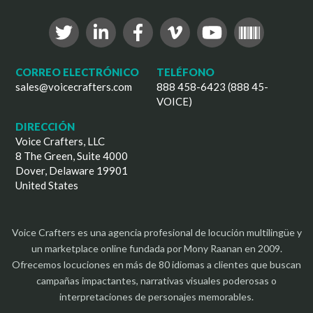
CORREO ELECTRÓNICO
TELÉFONO
sales@voicecrafters.com
888 458-6423 (888 45-
VOICE)
DIRECCIÓN
Voice Crafters, LLC
8 The Green, Suite 4000
Dover, Delaware 19901
United States
Voice Crafters es una agencia profesional de locución multilingüe y
un marketplace online fundada por Mony Raanan en 2009.
Ofrecemos locuciones en más de 80 idiomas a clientes que buscan
campañas impactantes, narrativas visuales poderosas o
interpretaciones de personajes memorables.