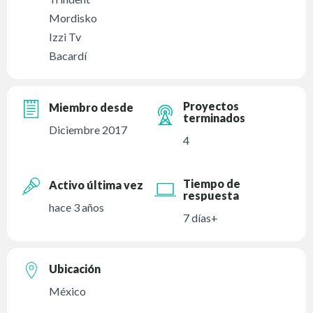
Mordisko
Izzi Tv
Bacardí
Proyectos
Miembro desde
terminados
Diciembre 2017
4
Tiempo de
Activo última vez
respuesta
hace 3 años
7 días+
Ubicación
México