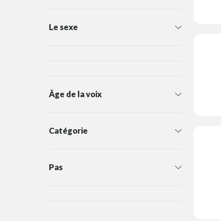
Le sexe
Âge de la voix
Catégorie
Pas