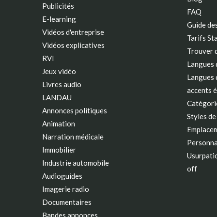
Publicités
FAQ
E-learning
Guide des
Vidéos d'entreprise
Tarifs St
Vidéos explicatives
Trouver 
RVI
Langues d
Jeux vidéo
Langues d
Livres audio
accents 
LANDAU
Catégorie
Annonces politiques
Styles de
Animation
Emplacem
Narration médicale
Personna
Immobilier
Usurpatio
Industrie automobile
off
Audioguides
Imagerie radio
Documentaires
Bandes annonces