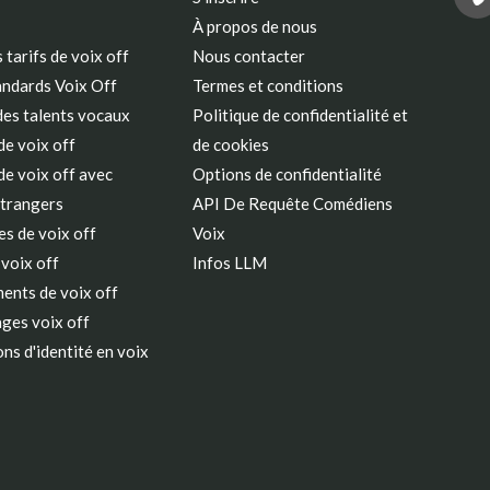
À propos de nous
 tarifs de voix off
Nous contacter
andards Voix Off
Termes et conditions
des talents vocaux
Politique de confidentialité et
e voix off
de cookies
e voix off avec
Options de confidentialité
étrangers
API De Requête Comédiens
s de voix off
Voix
 voix off
Infos LLM
ents de voix off
ges voix off
ns d'identité en voix