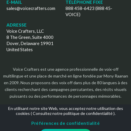
E-MAIL
TÉLÉPHONE FIXE
sales@voicecrafters.com
888 458-6423 (888 45-
VOICE)
ADRESSE
Voice Crafters, LLC
8 The Green, Suite 4000
Dover, Delaware 19901
United States
Voice Crafters est une agence professionnelle de voix-off
multilingue et une place de marché en ligne fondée par Mony Raanan
en 2009. Nous proposons des voix off dans plus de 80 langues à des
clients recherchant des campagnes percutantes, des récits visuels
puissants ou des performances de personnages mémorables.
En utilisant notre site Web, vous acceptez notre utilisation des
cookies (
Consultez notre politique de confidentialité
).
Préférences de confidentialité
Droits d'auteur 2026 | Tous les droits sont réservés