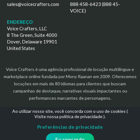
sales@voicecrafters.com
888 458-6423 (888 45-
VOICE)
ENDEREÇO
Voice Crafters, LLC
8 The Green, Suite 4000
Dover, Delaware 19901
United States
Voice Crafters é uma agência profissional de locução multilíngue e
marketplace online fundada por Mony Raanan em 2009. Oferecemos
locuções em mais de 80 idiomas para clientes que buscam
campanhas de destaque, narrativas visuais impactantes ou
performances marcantes de personagens.
Ao utilizar nosso site, você concorda com o uso de cookies (
Visite nossa política de privacidade
).
Preferências de privacidade
Direitos autorais 2026 | Todos os direitos reservados
Eu concordo