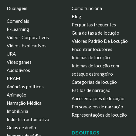
Dublagem
Como funciona
Blog
Comerciais
Perguntas frequentes
E-Learning
Guia de taxa de locução
Vídeos Corporativos
Valores Padrão De Locução
Vídeos Explicativos
Encontrar locutores
URA
Idiomas de locução
Videogames
Idiomas de locução com
Audiolivros
sotaque estrangeiro
PRAM
Categorias de locução
Anúncios políticos
Estilos de narração
Animação
Apresentações de locução
Narração Médica
Personagens de narração
Imobiliária
Representações de locução
Indústria automotiva
Guias de áudio
DE OUTROS
Imagens de rádio