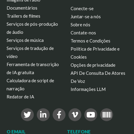
Documentários
Conecte-se
Trailers de filmes
Juntar-se a nós
Serviços de pós-produção
Sobre nós
de áudio
Contate-nos
Serviços de música
Termos e Condições
Serviços de tradução de
Política de Privacidade e
vídeo
Cookies
Ferramenta de transcrição
Opções de privacidade
de IA gratuita
API De Consulta De Atores
Calculadora de script de
De Voz
narração
Informações LLM
Redator de IA
O EMAIL
TELEFONE