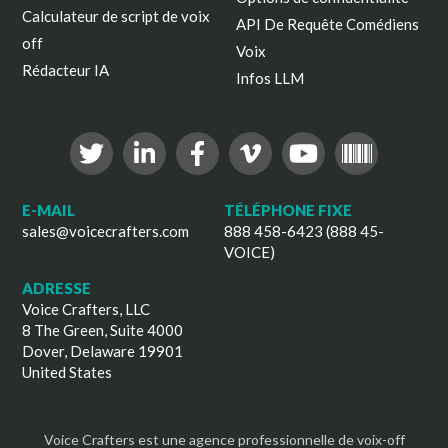
Calculateur de script de voix
API De Requête Comédiens
off
Voix
Rédacteur IA
Infos LLM
E-MAIL
TÉLÉPHONE FIXE
sales@voicecrafters.com
888 458-6423 (888 45-
VOICE)
ADRESSE
Voice Crafters, LLC
8 The Green, Suite 4000
Dover, Delaware 19901
United States
Voice Crafters est une agence professionnelle de voix-off