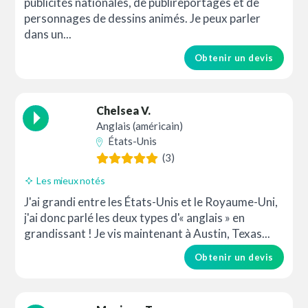
publicités nationales, de publireportages et de
personnages de dessins animés. Je peux parler
dans un...
Obtenir un devis
Chelsea V.
Anglais (américain)
États-Unis
(3)
Les mieux notés
J'ai grandi entre les États-Unis et le Royaume-Uni,
j'ai donc parlé les deux types d'« anglais » en
grandissant ! Je vis maintenant à Austin, Texas...
Obtenir un devis