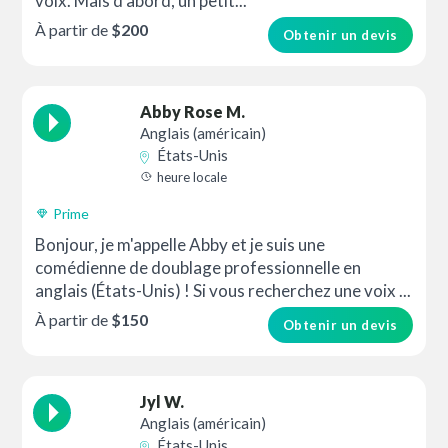
voix. Mais d'abord, un petit...
À partir de
$200
Obtenir un devis
Abby Rose M.
Anglais (américain)
États-Unis
heure locale
Prime
Bonjour, je m'appelle Abby et je suis une
comédienne de doublage professionnelle en
anglais (États-Unis) ! Si vous recherchez une voix ...
À partir de
$150
Obtenir un devis
Jyl W.
Anglais (américain)
États-Unis