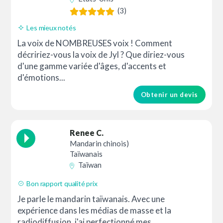
(3)
Les mieux notés
La voix de NOMBREUSES voix ! Comment
décririez-vous la voix de Jyl ? Que diriez-vous
d'une gamme variée d'âges, d'accents et
d'émotions...
Obtenir un devis
Renee C.
Mandarin chinois)
Taïwanais
Taïwan
Bon rapport qualité prix
Je parle le mandarin taïwanais. Avec une
expérience dans les médias de masse et la
radiodiffusion, j'ai perfectionné mes