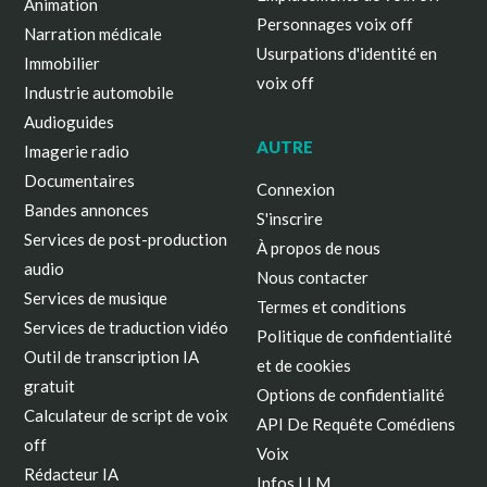
Animation
Personnages voix off
Narration médicale
Usurpations d'identité en
Immobilier
voix off
Industrie automobile
Audioguides
AUTRE
Imagerie radio
Documentaires
Connexion
Bandes annonces
S'inscrire
Services de post-production
À propos de nous
audio
Nous contacter
Services de musique
Termes et conditions
Services de traduction vidéo
Politique de confidentialité
Outil de transcription IA
et de cookies
gratuit
Options de confidentialité
Calculateur de script de voix
API De Requête Comédiens
off
Voix
Rédacteur IA
Infos LLM