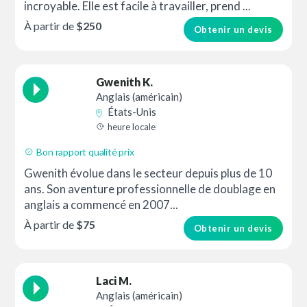
incroyable. Elle est facile à travailler, prend ...
À partir de
$250
Obtenir un devis
Gwenith K.
Anglais (américain)
États-Unis
heure locale
Bon rapport qualité prix
Gwenith évolue dans le secteur depuis plus de 10
ans. Son aventure professionnelle de doublage en
anglais a commencé en 2007...
À partir de
$75
Obtenir un devis
Laci M.
Anglais (américain)