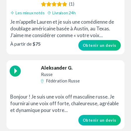
(1)
Les mieux notés
Livraison 24h
Bon rapport qualité prix
Je m'appelle Lauren et je suis une comédienne de
doublage américaine basée à Austin, au Texas.
J'aime me considérer comme « votre voix...
À partir de
$75
Obtenir un devis
Aleksander G.
Russe
Fédération Russe
Bonjour ! Je suis une voix off masculine russe. Je
fournirai une voix off forte, chaleureuse, agréable
et dynamique pour votre...
Obtenir un devis