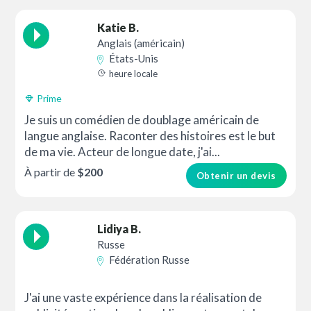
Katie B.
Anglais (américain)
États-Unis
heure locale
Prime
Je suis un comédien de doublage américain de
langue anglaise. Raconter des histoires est le but
de ma vie. Acteur de longue date, j'ai...
À partir de
$200
Obtenir un devis
Lidiya B.
Russe
Fédération Russe
J'ai une vaste expérience dans la réalisation de