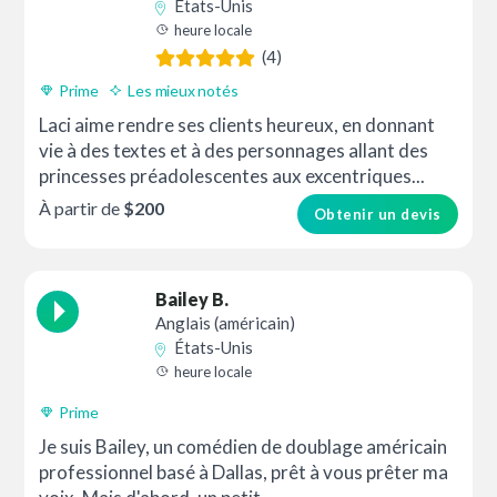
États-Unis
heure locale
(4)
Prime
Les mieux notés
Laci aime rendre ses clients heureux, en donnant
vie à des textes et à des personnages allant des
princesses préadolescentes aux excentriques...
À partir de
$200
Obtenir un devis
Bailey B.
Anglais (américain)
États-Unis
heure locale
Prime
Je suis Bailey, un comédien de doublage américain
professionnel basé à Dallas, prêt à vous prêter ma