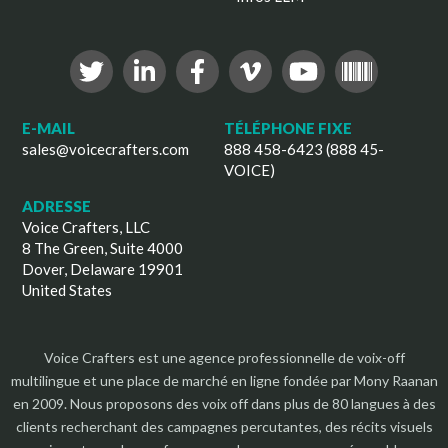
E-MAIL
TÉLÉPHONE FIXE
sales@voicecrafters.com
888 458-6423 (888 45-
VOICE)
ADRESSE
Voice Crafters, LLC
8 The Green, Suite 4000
Dover, Delaware 19901
United States
Voice Crafters est une agence professionnelle de voix-off
multilingue et une place de marché en ligne fondée par Mony Raanan
en 2009. Nous proposons des voix off dans plus de 80 langues à des
clients recherchant des campagnes percutantes, des récits visuels