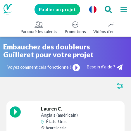
Publier un projet
Parcourir les talents
Promotions
Vidéos d'entreprise
Embauchez des doubleurs
Guilleret pour votre projet
Besoin d'aide ?
Voyez comment cela fonctionne !
Lauren C.
Anglais (américain)
États-Unis
heure locale