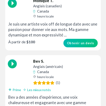
Monique T.
Anglais (canadien)
Canada
heure locale
Je suis une artiste voix off de longue date avec une
passion pour donner vie aux mots. Ma gamme
dynamique et mon expressivité ...
À partir de
$100
Obtenir un devis
Bev S.
Anglais (américain)
Canada
heure locale
(1)
Prime
Les mieux notés
Bev a des années d'expérience, une voix
chaleureuse et engageante avec une gamme