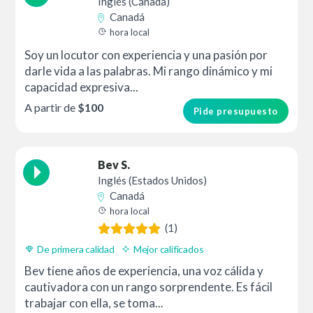
Inglés (Cánada)
Canadá
hora local
Soy un locutor con experiencia y una pasión por
darle vida a las palabras. Mi rango dinámico y mi
capacidad expresiva...
A partir de
$100
Pide presupuesto
Bev S.
Inglés (Estados Unidos)
Canadá
hora local
(1)
De primera calidad
Mejor calificados
Bev tiene años de experiencia, una voz cálida y
cautivadora con un rango sorprendente. Es fácil
trabajar con ella, se toma...