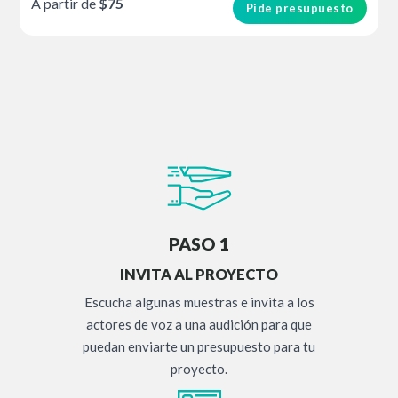
A partir de
$75
Pide presupuesto
PASO 1
INVITA AL PROYECTO
Escucha algunas muestras e invita a los
actores de voz a una audición para que
puedan enviarte un presupuesto para tu
proyecto.