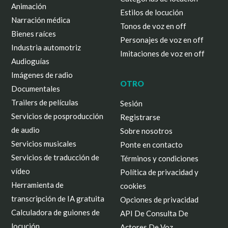
Animación
Estilos de locución
Narración médica
Tonos de voz en off
Bienes raíces
Personajes de voz en off
Industria automotriz
Imitaciones de voz en off
Audioguías
Imágenes de radio
OTRO
Documentales
Trailers de películas
Sesión
Servicios de posproducción
Registrarse
de audio
Sobre nosotros
Servicios musicales
Ponte en contacto
Servicios de traducción de
Términos y condiciones
vídeo
Política de privacidad y
Herramienta de
cookies
transcripción de IA gratuita
Opciones de privacidad
Calculadora de guiones de
API De Consulta De
locución
Actores De Voz