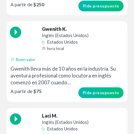
A partir de
$250
Pide presupuesto
Gwenith K.
Inglés (Estados Unidos)
Estados Unidos
hora local
Buen valor
Gwenith lleva más de 10 años en la industria. Su
aventura profesional como locutora en inglés
comenzó en 2007 cuando...
A partir de
$75
Pide presupuesto
Laci M.
Inglés (Estados Unidos)
Estados Unidos