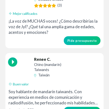
(3)
Mejor calificados
¡La voz de MUCHAS voces! ¿Cómo describirías la
voz de Jyl? ¿Qué tal una amplia gama de edades,
acentos y emociones?
Pide presupuesto
Renee C.
Chino (mandarín)
Taiwanés
Taiwán
Buen valor
Soy hablante de mandarín taiwanés. Con
experiencia en medios de comunicación y
radiodifusión, he perfeccionado mis habilidades...