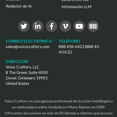
Redactor de IA
Información LLM
CORREO ELECTRÓNICO
TELÉFONO
sales@voicecrafters.com
888 458-6423 (888 45-
VOICE)
DIRECCIÓN
Voice Crafters, LLC
8 The Green, Suite 4000
Dover, Delaware 19901
United States
Voice Crafters es una agencia profesional de locución multilingüe y
un marketplace online fundada por Mony Raanan en 2009.
Ofrecemos locuciones en más de 80 idiomas a clientes que buscan