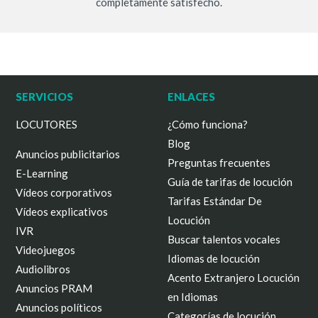
completamente satisfecho.
SERVICIOS
ENLACES
LOCUTORES
¿Cómo funciona?
Blog
Anuncios publicitarios
Preguntas frecuentes
E-Learning
Guía de tarifas de locución
Vídeos corporativos
Tarifas Estándar De
Vídeos explicativos
Locución
IVR
Buscar talentos vocales
Videojuegos
Idiomas de locución
Audiolibros
Acento Extranjero Locución
Anuncios PRAM
en Idiomas
Anuncios políticos
Categorías de locución