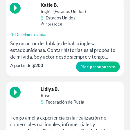
Katie B.
Inglés (Estados Unidos)
Estados Unidos
hora local
De primera calidad
Soy un actor de doblaje de habla inglesa
estadounidense. Contar historias es el propósito
de mi vida. Soy actor desde siempre y tengo...
A partir de
$200
Pide presupuesto
Lidiya B.
Ruso
Federación de Rusia
Tengo amplia experiencia en la realización de
comerciales nacionales, infomerciales y