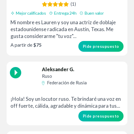
(1)
Mejor calificados
Entrega 24h
Buen valor
Mi nombre es Lauren y soy una actriz de doblaje
estadounidense radicada en Austin, Texas. Me
gusta considerarme "tu voz"...
A partir de
$75
Pide presupuesto
Aleksander G.
Ruso
Federación de Rusia
¡Hola! Soy un locutor ruso. Te brindaré una voz en
off fuerte, cálida, agradable y dinámica para tus...
Pide presupuesto