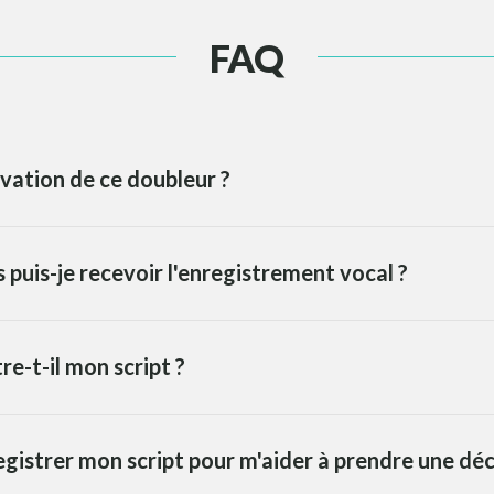
FAQ
vation de ce doubleur ?
puis-je recevoir l'enregistrement vocal ?
re-t-il mon script ?
egistrer mon script pour m'aider à prendre une déc