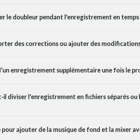
ger le doubleur pendant l'enregistrement en temps 
porter des corrections ou ajouter des modifications
n d’un enregistrement supplémentaire une fois le pr
il diviser l'enregistrement en fichiers séparés ou 
e pour ajouter de la musique de fond et la mixer ave