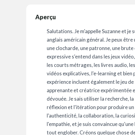
Aperçu
Salutations. Je m'appelle Suzanne et je 
anglais américain général. Je peux être 
une clocharde, une patronne, une brute 
expressive s'entend dans les jeux vidéo,
les courts métrages, les livres audio, les
vidéos explicatives, l'e-learning et bie
expérience incluent également le jeu de 
apprenante et créatrice expérimentée e
dévouée. Je sais utiliser la recherche, la
réflexion et l'itération pour produire un
l'authenticité, la collaboration, la curios
l'empathie, et je suis convaincue qu'une
tout englober. Créons quelque chose d