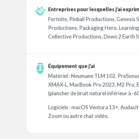
Entreprises pour lesquelles j'ai expri
Fortnite, Pinball Productions, Genesis 
Productions, Packaging Hero, Learning 
Collective Productions, Down 2 Earth S
Équipement que j'ai
Matériel : Neumann TLM 102, PreSonu
XMAX-L, MacBook Pro 2023, M2 Pro, E
(plancher de bruit naturel inférieur à -6
Logiciels : macOS Ventura 13+, Audaci
Zoom ou autre chat vidéo.