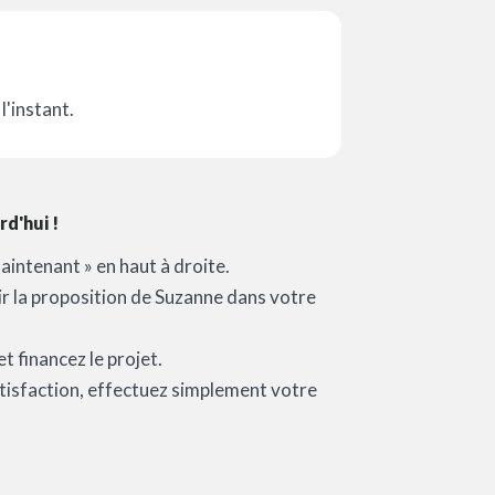
l'instant.
d'hui !
aintenant » en haut à droite.
oir la proposition de Suzanne dans votre
t financez le projet.
satisfaction, effectuez simplement votre