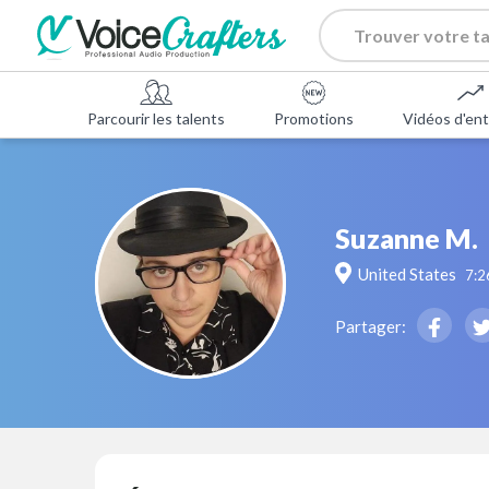
Parcourir les talents
Promotions
Vidéos d'ent
Suzanne M.
United States
7:2
Partager: